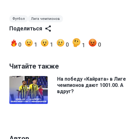
Футбол
Лига чемпионов
Поделиться
0
1
1
0
0
1
Читайте также
На победу «Кайрата» в Лиге
чемпионов дают 1001.00. А
вдруг?
Автор