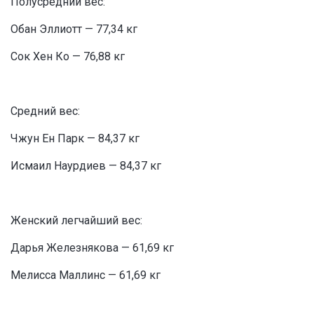
Полусредний вес:
Обан Эллиотт — 77,34 кг
Сок Хен Ко — 76,88 кг
Средний вес:
Чжун Ен Парк — 84,37 кг
Исмаил Наурдиев — 84,37 кг
Женский легчайший вес:
Дарья Железнякова — 61,69 кг
Мелисса Маллинс — 61,69 кг