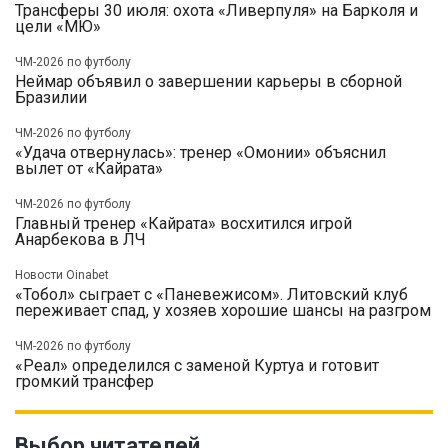
Трансферы 30 июля: охота «Ливерпуля» на Барколя и
цели «МЮ»
ЧМ-2026 по футболу
Неймар объявил о завершении карьеры в сборной
Бразилии
ЧМ-2026 по футболу
«Удача отвернулась»: тренер «Омонии» объяснил
вылет от «Кайрата»
ЧМ-2026 по футболу
Главный тренер «Кайрата» восхитился игрой
Анарбекова в ЛЧ
Новости Oinabet
«Тобол» сыграет с «Паневежисом». Литовский клуб
переживает спад, у хозяев хорошие шансы на разгром
ЧМ-2026 по футболу
«Реал» определился с заменой Куртуа и готовит
громкий трансфер
Выбор читателей