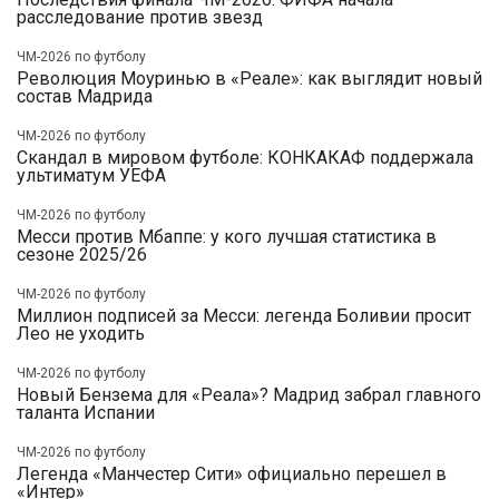
расследование против звезд
ЧМ-2026 по футболу
Революция Моуринью в «Реале»: как выглядит новый
состав Мадрида
ЧМ-2026 по футболу
Скандал в мировом футболе: КОНКАКАФ поддержала
ультиматум УЕФА
ЧМ-2026 по футболу
Месси против Мбаппе: у кого лучшая статистика в
сезоне 2025/26
ЧМ-2026 по футболу
Миллион подписей за Месси: легенда Боливии просит
Лео не уходить
ЧМ-2026 по футболу
Новый Бензема для «Реала»? Мадрид забрал главного
таланта Испании
ЧМ-2026 по футболу
Легенда «Манчестер Сити» официально перешел в
«Интер»