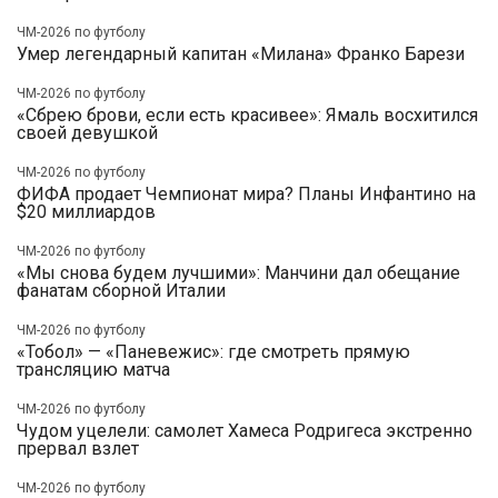
ЧМ-2026 по футболу
Умер легендарный капитан «Милана» Франко Барези
ЧМ-2026 по футболу
«Сбрею брови, если есть красивее»: Ямаль восхитился
своей девушкой
ЧМ-2026 по футболу
ФИФА продает Чемпионат мира? Планы Инфантино на
$20 миллиардов
ЧМ-2026 по футболу
«Мы снова будем лучшими»: Манчини дал обещание
фанатам сборной Италии
ЧМ-2026 по футболу
«Тобол» — «Паневежис»: где смотреть прямую
трансляцию матча
ЧМ-2026 по футболу
Чудом уцелели: самолет Хамеса Родригеса экстренно
прервал взлет
ЧМ-2026 по футболу