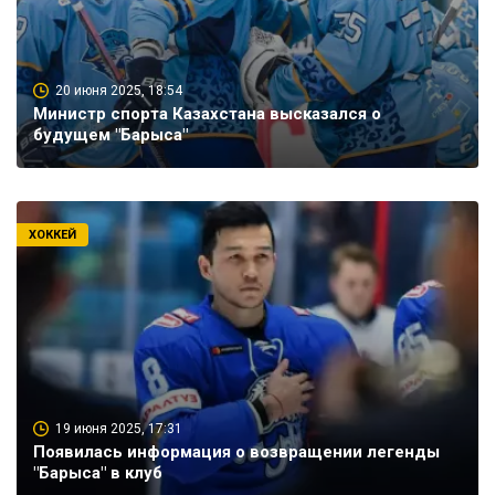
20 июня 2025, 18:54
Министр спорта Казахстана высказался о
будущем "Барыса"
ХОККЕЙ
19 июня 2025, 17:31
Появилась информация о возвращении легенды
"Барыса" в клуб