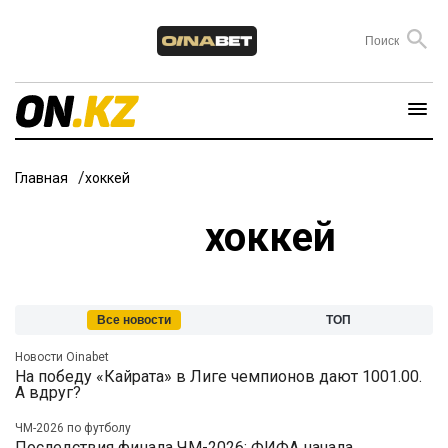
Главная
хоккей
хоккей
Все новости
ТОП
Новости Oinabet
На победу «Кайрата» в Лиге чемпионов дают 1001.00.
А вдруг?
ЧМ-2026 по футболу
Последствия финала ЧМ-2026: ФИФА начала