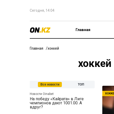
Сегодня, 14:04
Главная
Главная
хоккей
хоккей
Все новости
ТОП
ХОКК
Новости Oinabet
На победу «Кайрата» в Лиге
чемпионов дают 1001.00. А
вдруг?