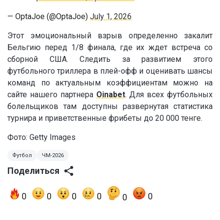
— OptaJoe (@OptaJoe)
July 1, 2026
Этот эмоциональный взрыв определенно закалит
Бельгию перед 1/8 финала, где их ждет встреча со
сборной США. Следить за развитием этого
футбольного триллера в плей-офф и оценивать шансы
команд по актуальным коэффициентам можно на
сайте нашего партнера
Oinabet
. Для всех футбольных
болельщиков там доступны развернутая статистика
турнира и приветственные фрибеты до 20 000 тенге.
Фото: Getty Images
Футбол
ЧМ-2026
Поделиться
0
0
0
0
0
0