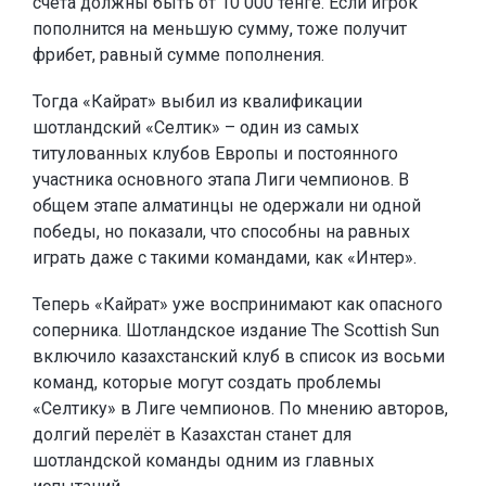
счёта должны быть от 10 000 тенге. Если игрок
пополнится на меньшую сумму, тоже получит
фрибет, равный сумме пополнения.
Тогда «Кайрат» выбил из квалификации
шотландский «Селтик» – один из самых
титулованных клубов Европы и постоянного
участника основного этапа Лиги чемпионов. В
общем этапе алматинцы не одержали ни одной
победы, но показали, что способны на равных
играть даже с такими командами, как «Интер».
Теперь «Кайрат» уже воспринимают как опасного
соперника. Шотландское издание The Scottish Sun
включило казахстанский клуб в список из восьми
команд, которые могут создать проблемы
«Селтику» в Лиге чемпионов. По мнению авторов,
долгий перелёт в Казахстан станет для
шотландской команды одним из главных