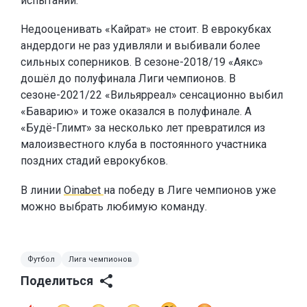
испытаний.
Недооценивать «Кайрат» не стоит. В еврокубках
андердоги не раз удивляли и выбивали более
сильных соперников. В сезоне-2018/19 «Аякс»
дошёл до полуфинала Лиги чемпионов. В
сезоне-2021/22 «Вильярреал» сенсационно выбил
«Баварию» и тоже оказался в полуфинале. А
«Будё-Глимт» за несколько лет превратился из
малоизвестного клуба в постоянного участника
поздних стадий еврокубков.
В линии
Oinabet
на победу в Лиге чемпионов уже
можно выбрать любимую команду.
Футбол
Лига чемпионов
Поделиться