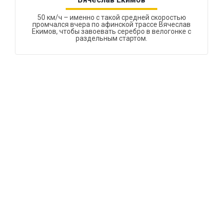
50 км/ч – именно с такой средней скоростью
промчался вчера по афинской трассе Вячеслав
Екимов, чтобы завоевать серебро в велогонке с
раздельным стартом.