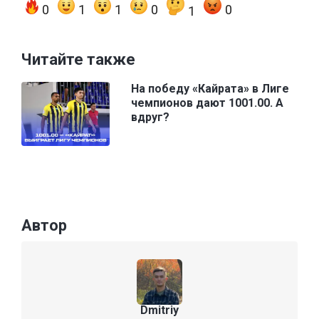
0
1
1
0
0
1
Читайте также
На победу «Кайрата» в Лиге
чемпионов дают 1001.00. А
вдруг?
Автор
Dmitriy