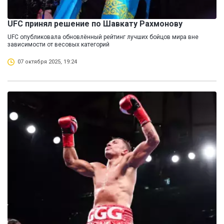
UFC принял решение по Шавкату Рахмонову
UFC опубликовала обновлённый рейтинг лучших бойцов мира вне
зависимости от весовых категорий
07 октября 2025, 19:24