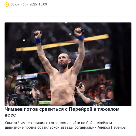
06 октября 2025, 16:09
Чимаев готов сразиться с Перейрой в тяжелом
весе
Хамзат Чимаев заявил о готовности выйти на бой в тяжёлом
дивизионе против бразильской звезды организации Алекса Перейры