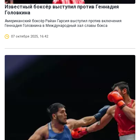
Известный боксёр выступил против Геннадия
Головкина
Американский боксёр Райан Гарсия выступил против включения
Геннадия Головкина в Международный зал славы бокса
07 октября 2025, 16:42