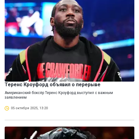
Теренс Кроуфорд объявил о перерыве
Американский боксёр Теренс Кроуфорд выступил с важным
заявлением
05 октября 2025, 13:20