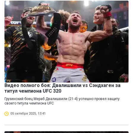
Видео полного боя: Двалишвили vs Сэндхаген за
титул чемпиона UFC 320
Грузинский боец Мераб Двалишвили (21-4) успешно провел защиту
своего титула чемпиона UFC
05 октября 2025, 13:41