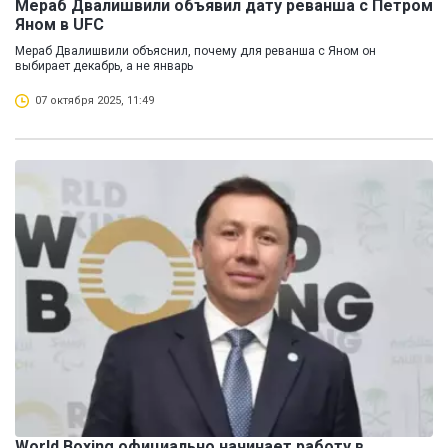
Мераб Двалишвили объявил дату реванша с Петром
Яном в UFC
Мераб Двалишвили объяснил, почему для реванша с Яном он
выбирает декабрь, а не январь
07 октября 2025, 11:49
World Boxing официально начинает работу в