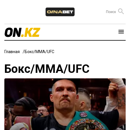
Главная
Бокс/ММА/UFC
Бокс/ММА/UFC