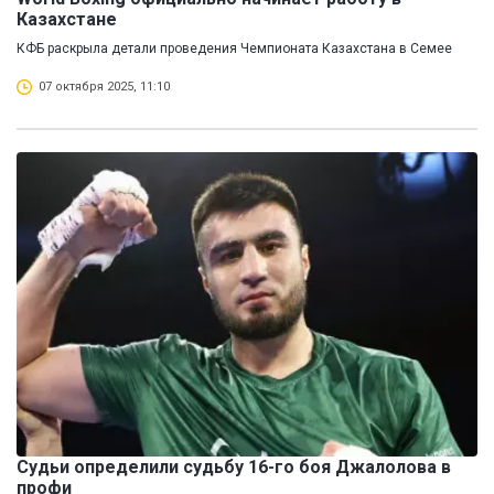
Казахстане
КФБ раскрыла детали проведения Чемпионата Казахстана в Семее
07 октября 2025, 11:10
Судьи определили судьбу 16-го боя Джалолова в
профи