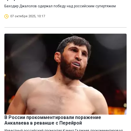
Баходир Джалолов одержал победу над российским супертяжем
07 октября 2025, 10:17
В России прокомментировали поражение
Анкалаева в реванше с Перейрой
Известный российский промоутер Камил Гаджиев прокомментировал