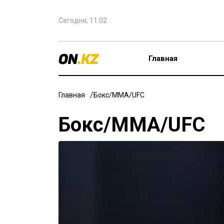
Сегодня, 11:02
Главная
Главная
Бокс/ММА/UFC
Бокс/ММА/UFC