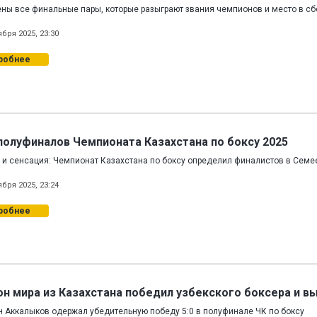
ны все финальные пары, которые разыграют звания чемпионов и место в сб
ября 2025, 23:30
робнее
полуфиналов Чемпионата Казахстана по боксу 2025
 и сенсация: Чемпионат Казахстана по боксу определил финалистов в Семе
ября 2025, 23:24
робнее
н мира из Казахстана победил узбекского боксера и в
 Аккалыков одержал убедительную победу 5:0 в полуфинале ЧК по боксу