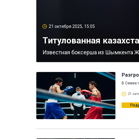
21 октября 2025, 15:05
Титулованная казахста
Известная боксерша из Шымкента Ж
Разгро
В Семее 
21 окт
Под