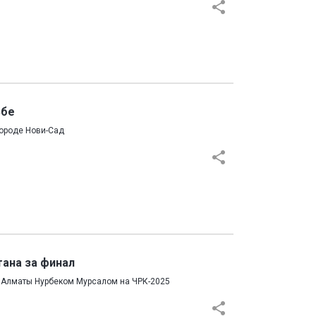
ьбе
городе Нови-Сад
тана за финал
з Алматы Нурбеком Мурсалом на ЧРК-2025