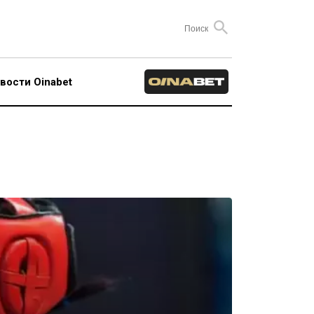
вости Oinabet