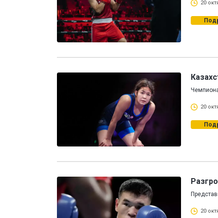
20 окт
Под
Казахс
Чемпионат
20 окт
Под
Разгро
Представ
20 окт