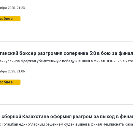
ября 2025, 21:23
робнее
танский боксер разгромил соперника 5:0 в бою за финал
Зейнуллинов одержал убедительную победу и вышел в финал ЧРК-2025 в катег
ября 2025, 21:06
робнее
 сборной Казахстана оформил разгром за выход в фина
 Тогамбай единогласным решением судей вышел в финал Чемпионата Казахс