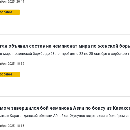
ября 2025, 20:44
робнее
тан объявил состав на чемпионат мира по женской бор
 мира по женской борьбе до 23 лет пройдет с 22 по 25 октября в сербском 
ября 2025, 18:39
робнее
мом завершился бой чемпиона Азии по боксу из Казахс
итель Карагандинской области Аблайхан Жусупов встретился с боксёром и
ября 2025, 18:18