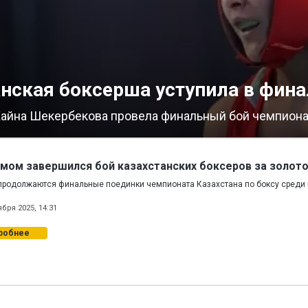
нская боксерша уступила в фина
айна Шекербекова провела финальный бой чемпиона
мом завершился бой казахстанских боксеров за золот
продолжаются финальные поединки чемпионата Казахстана по боксу среди
ября 2025, 14:31
робнее