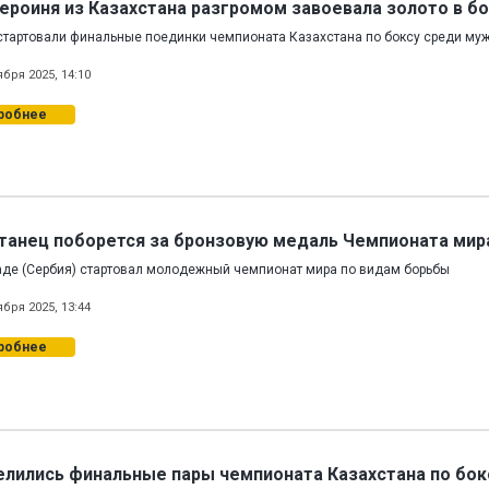
ероиня из Казахстана разгромом завоевала золото в б
стартовали финальные поединки чемпионата Казахстана по боксу среди му
ября 2025, 14:10
робнее
танец поборется за бронзовую медаль Чемпионата мир
аде (Сербия) стартовал молодежный чемпионат мира по видам борьбы
ября 2025, 13:44
робнее
лились финальные пары чемпионата Казахстана по бок