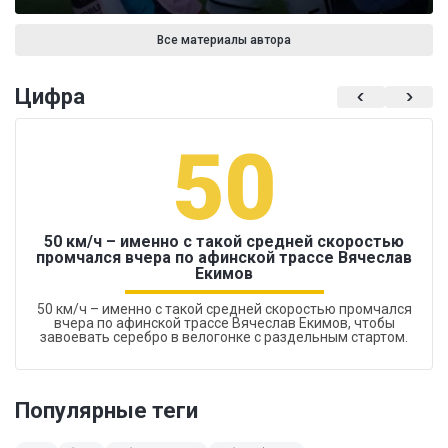
Все материалы автора
Цифра
50
50 км/ч – именно с такой средней скоростью
промчался вчера по афинской трассе Вячеслав
Екимов
50 км/ч – именно с такой средней скоростью промчался
вчера по афинской трассе Вячеслав Екимов, чтобы
завоевать серебро в велогонке с раздельным стартом.
Популярные теги