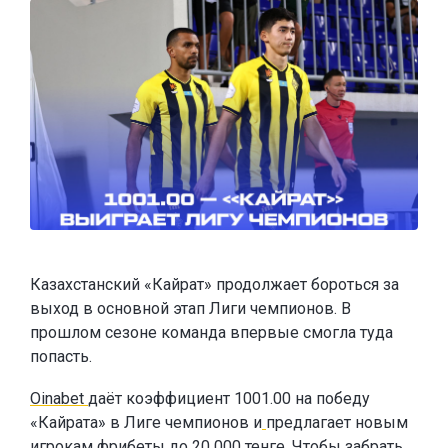
Казахстанский «Кайрат» продолжает бороться за
выход в основной этап Лиги чемпионов. В
прошлом сезоне команда впервые смогла туда
попасть.
Oinabet
даёт коэффициент 1001.00 на победу
«Кайрата» в Лиге чемпионов и
предлагает новым
игрокам
фрибеты до 20 000 тенге
. Чтобы забрать