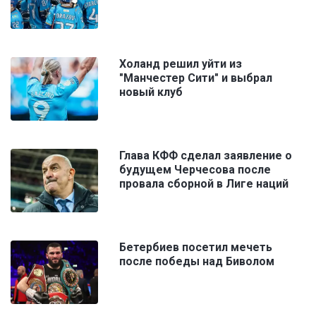
Холанд решил уйти из
"Манчестер Сити" и выбрал
новый клуб
Глава КФФ сделал заявление о
будущем Черчесова после
провала сборной в Лиге наций
Бетербиев посетил мечеть
после победы над Биволом