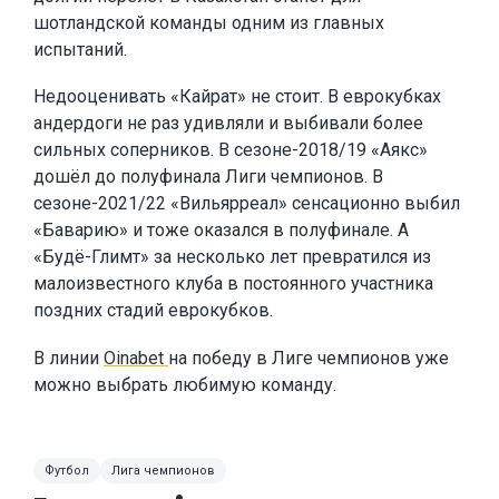
шотландской команды одним из главных
испытаний.
Недооценивать «Кайрат» не стоит. В еврокубках
андердоги не раз удивляли и выбивали более
сильных соперников. В сезоне-2018/19 «Аякс»
дошёл до полуфинала Лиги чемпионов. В
сезоне-2021/22 «Вильярреал» сенсационно выбил
«Баварию» и тоже оказался в полуфинале. А
«Будё-Глимт» за несколько лет превратился из
малоизвестного клуба в постоянного участника
поздних стадий еврокубков.
В линии
Oinabet
на победу в Лиге чемпионов уже
можно выбрать любимую команду.
Футбол
Лига чемпионов