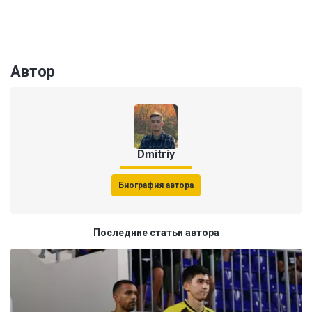
Автор
Dmitriy
Биография автора
Последние статьи автора