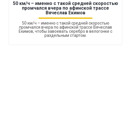
50 км/ч – именно с такой средней скоростью
промчался вчера по афинской трассе
Вячеслав Екимов
50 км/ч – именно с такой средней скоростью
промчался вчера по афинской трассе Вячеслав
Екимов, чтобы завоевать серебро в велогонке с
раздельным стартом.