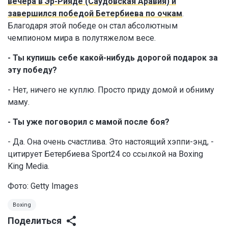
вечера в Эр-Рияде (Саудовская Аравия) и
завершился победой Бетербиева по очкам
.
Благодаря этой победе он стал абсолютным
чемпионом мира в полутяжелом весе.
- Ты купишь себе какой-нибудь дорогой подарок за
эту победу?
- Нет, ничего не куплю. Просто приду домой и обниму
маму.
- Ты уже поговорил с мамой после боя?
- Да. Она очень счастлива. Это настоящий хэппи-энд, -
цитирует Бетербиева Sport24 со ссылкой на Boxing
King Media.
Фото: Getty Images
Boxing
Поделиться