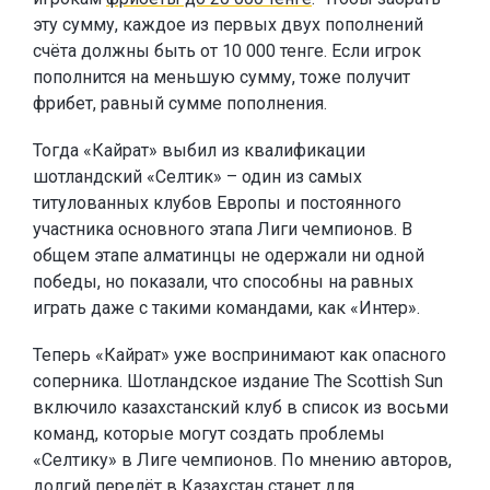
эту сумму, каждое из первых двух пополнений
счёта должны быть от 10 000 тенге. Если игрок
пополнится на меньшую сумму, тоже получит
фрибет, равный сумме пополнения.
Тогда «Кайрат» выбил из квалификации
шотландский «Селтик» – один из самых
титулованных клубов Европы и постоянного
участника основного этапа Лиги чемпионов. В
общем этапе алматинцы не одержали ни одной
победы, но показали, что способны на равных
играть даже с такими командами, как «Интер».
Теперь «Кайрат» уже воспринимают как опасного
соперника. Шотландское издание The Scottish Sun
включило казахстанский клуб в список из восьми
команд, которые могут создать проблемы
«Селтику» в Лиге чемпионов. По мнению авторов,
долгий перелёт в Казахстан станет для