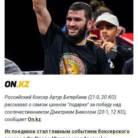
Российский боксер Артур Бетербиев (21-0, 20 КО)
рассказал о самом ценном "подарке" за победу над
соотечественником Дмитрием Биволом (23-1, 12 КО),
сообщает
On.kz
.
Их поединок стал главным событием боксерского