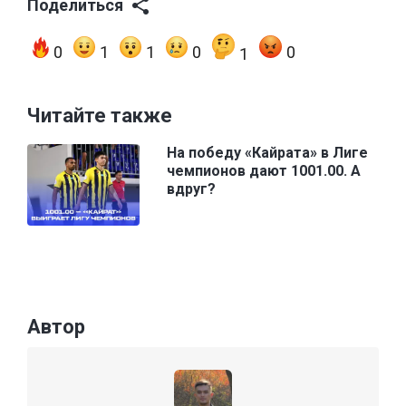
Поделиться
0
1
1
0
0
1
Читайте также
На победу «Кайрата» в Лиге
чемпионов дают 1001.00. А
вдруг?
Автор