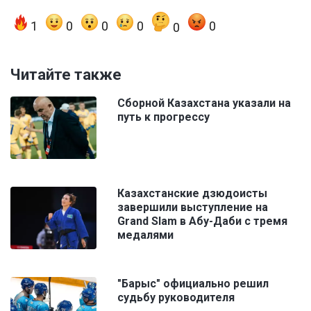
1
0
0
0
0
0
Читайте также
Сборной Казахстана указали на
путь к прогрессу
Казахстанские дзюдоисты
завершили выступление на
Grand Slam в Абу-Даби с тремя
медалями
"Барыс" официально решил
судьбу руководителя