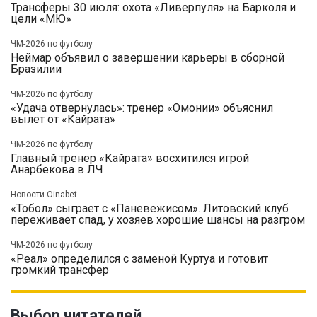
Трансферы 30 июля: охота «Ливерпуля» на Барколя и
цели «МЮ»
ЧМ-2026 по футболу
Неймар объявил о завершении карьеры в сборной
Бразилии
ЧМ-2026 по футболу
«Удача отвернулась»: тренер «Омонии» объяснил
вылет от «Кайрата»
ЧМ-2026 по футболу
Главный тренер «Кайрата» восхитился игрой
Анарбекова в ЛЧ
Новости Oinabet
«Тобол» сыграет с «Паневежисом». Литовский клуб
переживает спад, у хозяев хорошие шансы на разгром
ЧМ-2026 по футболу
«Реал» определился с заменой Куртуа и готовит
громкий трансфер
Выбор читателей