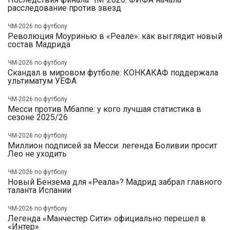
расследование против звезд
ЧМ-2026 по футболу
Революция Моуринью в «Реале»: как выглядит новый
состав Мадрида
ЧМ-2026 по футболу
Скандал в мировом футболе: КОНКАКАФ поддержала
ультиматум УЕФА
ЧМ-2026 по футболу
Месси против Мбаппе: у кого лучшая статистика в
сезоне 2025/26
ЧМ-2026 по футболу
Миллион подписей за Месси: легенда Боливии просит
Лео не уходить
ЧМ-2026 по футболу
Новый Бензема для «Реала»? Мадрид забрал главного
таланта Испании
ЧМ-2026 по футболу
Легенда «Манчестер Сити» официально перешел в
«Интер»