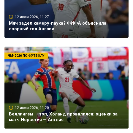
12 июля 2026, 11:27
Мяч задел камеру-паука? ФИФА объяснила
спорный гол Англии
ЧМ-2026 ПО ФУТБОЛУ
12 июля 2026, 11:20
Беллингем — топ, Холанд провалился: оценки за
матч Норвегия — Англия