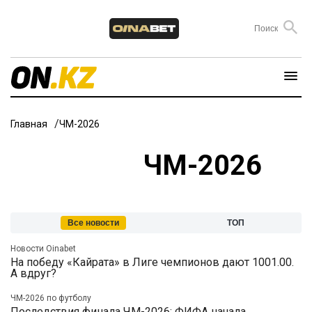
Главная
ЧМ-2026
ЧМ-2026
Все новости
ТОП
Новости Oinabet
На победу «Кайрата» в Лиге чемпионов дают 1001.00.
А вдруг?
ЧМ-2026 по футболу
Последствия финала ЧМ-2026: ФИФА начала