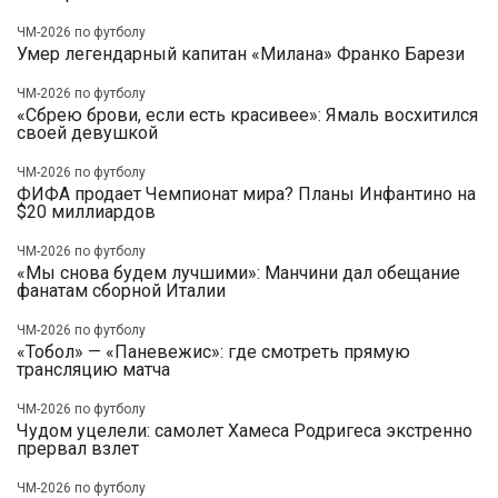
ЧМ-2026 по футболу
Умер легендарный капитан «Милана» Франко Барези
ЧМ-2026 по футболу
«Сбрею брови, если есть красивее»: Ямаль восхитился
своей девушкой
ЧМ-2026 по футболу
ФИФА продает Чемпионат мира? Планы Инфантино на
$20 миллиардов
ЧМ-2026 по футболу
«Мы снова будем лучшими»: Манчини дал обещание
фанатам сборной Италии
ЧМ-2026 по футболу
«Тобол» — «Паневежис»: где смотреть прямую
трансляцию матча
ЧМ-2026 по футболу
Чудом уцелели: самолет Хамеса Родригеса экстренно
прервал взлет
ЧМ-2026 по футболу