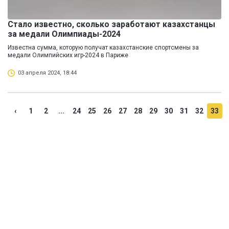
Стало известно, сколько заработают казахстанцы
за медали Олимпиады-2024
Известна сумма, которую получат казахстанские спортсмены за
медали Олимпийских игр-2024 в Париже
03 апреля 2024, 18:44
‹
1
2
...
24
25
26
27
28
29
30
31
32
33