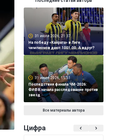
Последние статьи автора
31 июля 2026, 21:37
На победу «Кайрата» в Лиге
чемпионов дают 1001.00. А вдруг?
31 июля 2026, 15:51
Последствия финала ЧМ-2026:
ФИФА начала расследование против
звезд
Все материалы автора
Цифра