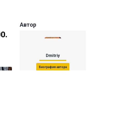
Автор
0.
Dmitriy
Биография автора
Последние статьи автора
31 июля 2026, 15:51
Последствия финала ЧМ-2026: