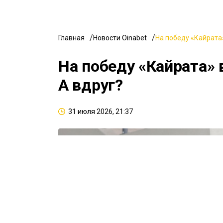
Главная
Новости Oinabet
На победу «Кайрата»
На победу «Кайрата» 
А вдруг?
31 июля 2026, 21:37