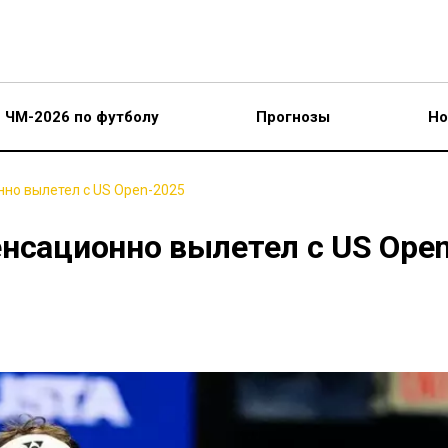
ЧМ-2026 по футболу
Прогнозы
Но
нно вылетел с US Open-2025
енсационно вылетел с US Ope