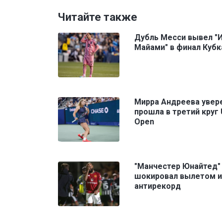
Читайте также
Дубль Месси вывел "
Майами" в финал Кубк
Мирра Андреева увер
прошла в третий круг
Open
"Манчестер Юнайтед"
шокировал вылетом и
антирекорд