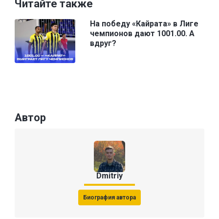
Читайте также
На победу «Кайрата» в Лиге
чемпионов дают 1001.00. А
вдруг?
Автор
Dmitriy
Биография автора