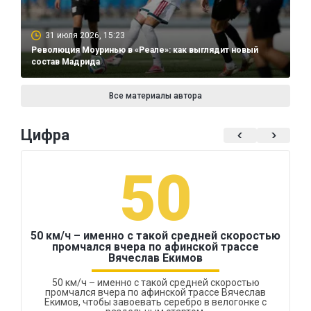
31 июля 2026, 15:23
Революция Моуринью в «Реале»: как выглядит новый
состав Мадрида
Все материалы автора
Цифра
50
50 км/ч – именно с такой средней скоростью
промчался вчера по афинской трассе
Вячеслав Екимов
50 км/ч – именно с такой средней скоростью
промчался вчера по афинской трассе Вячеслав
Екимов, чтобы завоевать серебро в велогонке с