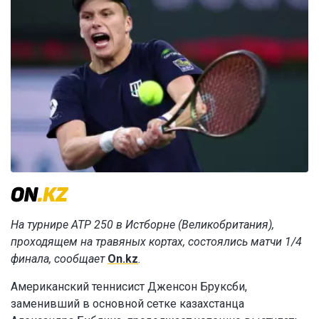
На турнире ATP 250 в Истборне (Великобритания),
проходящем на травяных кортах, состоялись матчи 1/4
финала, сообщает
On.kz
.
Американский теннисист Дженсон Бруксби,
заменивший в основной сетке казахстанца