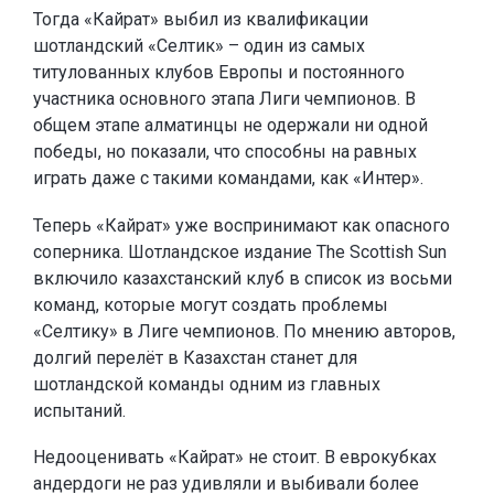
Тогда «Кайрат» выбил из квалификации
шотландский «Селтик» – один из самых
титулованных клубов Европы и постоянного
участника основного этапа Лиги чемпионов. В
общем этапе алматинцы не одержали ни одной
победы, но показали, что способны на равных
играть даже с такими командами, как «Интер».
Теперь «Кайрат» уже воспринимают как опасного
соперника. Шотландское издание The Scottish Sun
включило казахстанский клуб в список из восьми
команд, которые могут создать проблемы
«Селтику» в Лиге чемпионов. По мнению авторов,
долгий перелёт в Казахстан станет для
шотландской команды одним из главных
испытаний.
Недооценивать «Кайрат» не стоит. В еврокубках
андердоги не раз удивляли и выбивали более