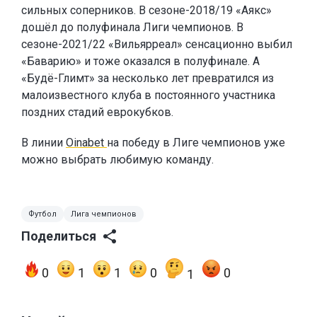
сильных соперников. В сезоне-2018/19 «Аякс»
дошёл до полуфинала Лиги чемпионов. В
сезоне-2021/22 «Вильярреал» сенсационно выбил
«Баварию» и тоже оказался в полуфинале. А
«Будё-Глимт» за несколько лет превратился из
малоизвестного клуба в постоянного участника
поздних стадий еврокубков.
В линии
Oinabet
на победу в Лиге чемпионов уже
можно выбрать любимую команду.
Футбол
Лига чемпионов
Поделиться
0
1
1
0
0
1