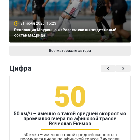
31 июля 2026, 15:23
Революция Моуринью в «Реале»: как выглядит новый
состав Мадрида
Все материалы автора
Цифра
50
50 км/ч – именно с такой средней скоростью
промчался вчера по афинской трассе
Вячеслав Екимов
50 км/ч – именно с такой средней скоростью
промчался вчера по афинской трассе Вячеслав