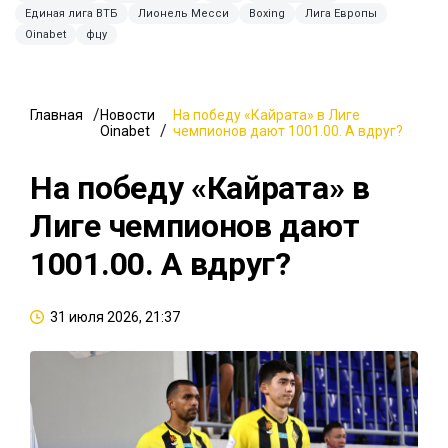
Единая лига ВТБ
Лионель Месси
Boxing
Лига Европы
Oinabet
фцу
Главная
Новости
На победу «Кайрата» в Лиге
Oinabet
чемпионов дают 1001.00. А вдруг?
На победу «Кайрата» в
Лиге чемпионов дают
1001.00. А вдруг?
31 июля 2026, 21:37