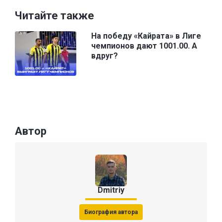
Читайте также
На победу «Кайрата» в Лиге
чемпионов дают 1001.00. А
вдруг?
Автор
Dmitriy
Биография автора