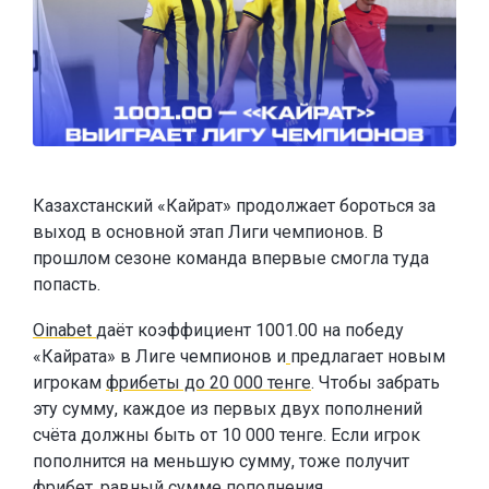
Казахстанский «Кайрат» продолжает бороться за
выход в основной этап Лиги чемпионов. В
прошлом сезоне команда впервые смогла туда
попасть.
Oinabet
даёт коэффициент 1001.00 на победу
«Кайрата» в Лиге чемпионов и
предлагает новым
игрокам
фрибеты до 20 000 тенге
. Чтобы забрать
эту сумму, каждое из первых двух пополнений
счёта должны быть от 10 000 тенге. Если игрок
пополнится на меньшую сумму, тоже получит
фрибет, равный сумме пополнения.