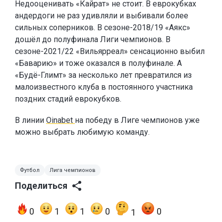
Недооценивать «Кайрат» не стоит. В еврокубках
андердоги не раз удивляли и выбивали более
сильных соперников. В сезоне-2018/19 «Аякс»
дошёл до полуфинала Лиги чемпионов. В
сезоне-2021/22 «Вильярреал» сенсационно выбил
«Баварию» и тоже оказался в полуфинале. А
«Будё-Глимт» за несколько лет превратился из
малоизвестного клуба в постоянного участника
поздних стадий еврокубков.
В линии
Oinabet
на победу в Лиге чемпионов уже
можно выбрать любимую команду.
Футбол
Лига чемпионов
Поделиться
0
1
1
0
0
1