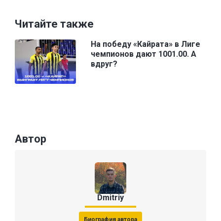
Читайте также
На победу «Кайрата» в Лиге
чемпионов дают 1001.00. А
вдруг?
Автор
Dmitriy
Биография автора