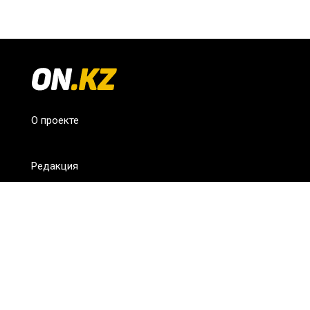
О проекте
Редакция
FAQ
Обратная связь
Для СМИ