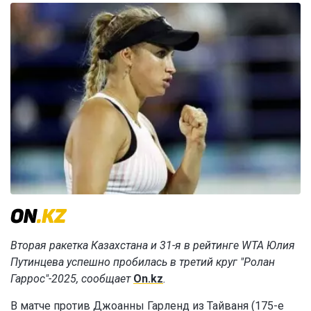
Вторая ракетка Казахстана и 31-я в рейтинге WTA Юлия
Путинцева успешно пробилась в третий круг "Ролан
Гаррос"-2025, сообщает
On.kz
.
В матче против Джоанны Гарленд из Тайваня (175-е