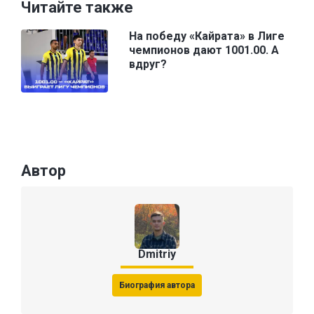
Читайте также
На победу «Кайрата» в Лиге
чемпионов дают 1001.00. А
вдруг?
Автор
Dmitriy
Биография автора