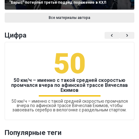
"Барыс" потерпел третье подряд поражение в КХЛ
Все материалы автора
Цифра
50
50 км/ч – именно с такой средней скоростью
промчался вчера по афинской трассе Вячеслав
Екимов
50 км/ч – именно с такой средней скоростью промчался
вчера по афинской трассе Вячеслав Екимов, чтобы
завоевать серебро в велогонке с раздельным стартом.
Популярные теги