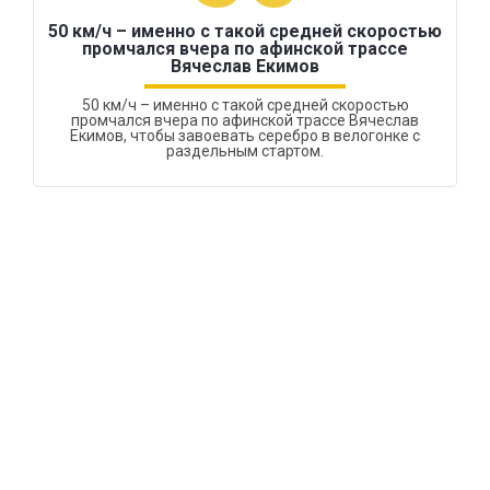
50 км/ч – именно с такой средней скоростью
промчался вчера по афинской трассе
Вячеслав Екимов
50 км/ч – именно с такой средней скоростью
промчался вчера по афинской трассе Вячеслав
Екимов, чтобы завоевать серебро в велогонке с
раздельным стартом.