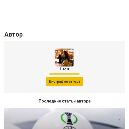
Автор
Liza
Биография автора
Последние статьи автора