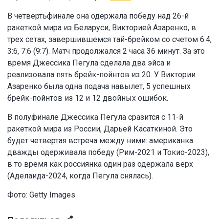
В четвертьфинале она одержала победу над 26-й
ракеткой мира из Беларуси, Викторией Азаренко, в
трех сетах, завершившемся тай-брейком со счетом 6:4,
3:6, 7:6 (9:7). Матч продолжался 2 часа 36 минут. За это
время Джессика Пегула сделала два эйса и
реализовала пять брейк-пойнтов из 20. У Виктории
Азаренко была одна подача навылет, 5 успешных
брейк-пойнтов из 12 и 12 двойных ошибок.
В полуфинале Джессика Пегула сразится с 11-й
ракеткой мира из России, Дарьей Касаткиной. Это
будет четвертая встреча между ними: американка
дважды одерживала победу (Рим-2021 и Токио-2023),
в то время как россиянка один раз одержала верх
(Аделаида-2024, когда Пегула снялась).
Фото: Getty Images