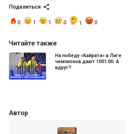
Поделиться
0
1
1
0
0
1
Читайте также
На победу «Кайрата» в Лиге
чемпионов дают 1001.00. А
вдруг?
Автор