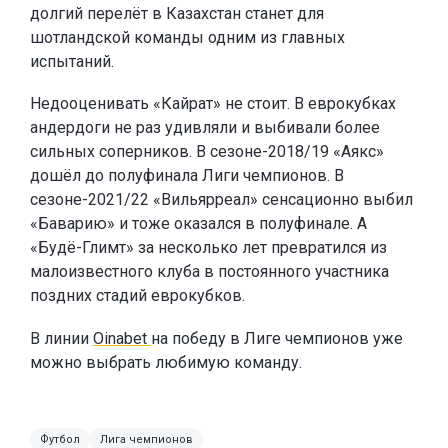
долгий перелёт в Казахстан станет для
шотландской команды одним из главных
испытаний.
Недооценивать «Кайрат» не стоит. В еврокубках
андердоги не раз удивляли и выбивали более
сильных соперников. В сезоне-2018/19 «Аякс»
дошёл до полуфинала Лиги чемпионов. В
сезоне-2021/22 «Вильярреал» сенсационно выбил
«Баварию» и тоже оказался в полуфинале. А
«Будё-Глимт» за несколько лет превратился из
малоизвестного клуба в постоянного участника
поздних стадий еврокубков.
В линии
Oinabet
на победу в Лиге чемпионов уже
можно выбрать любимую команду.
Футбол
Лига чемпионов