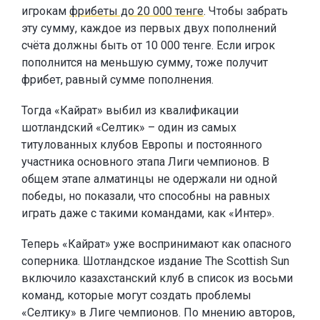
игрокам
фрибеты до 20 000 тенге
. Чтобы забрать
эту сумму, каждое из первых двух пополнений
счёта должны быть от 10 000 тенге. Если игрок
пополнится на меньшую сумму, тоже получит
фрибет, равный сумме пополнения.
Тогда «Кайрат» выбил из квалификации
шотландский «Селтик» – один из самых
титулованных клубов Европы и постоянного
участника основного этапа Лиги чемпионов. В
общем этапе алматинцы не одержали ни одной
победы, но показали, что способны на равных
играть даже с такими командами, как «Интер».
Теперь «Кайрат» уже воспринимают как опасного
соперника. Шотландское издание The Scottish Sun
включило казахстанский клуб в список из восьми
команд, которые могут создать проблемы
«Селтику» в Лиге чемпионов. По мнению авторов,