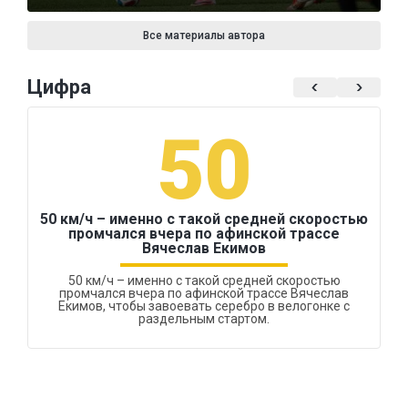
Все материалы автора
Цифра
50
50 км/ч – именно с такой средней скоростью
промчался вчера по афинской трассе
Вячеслав Екимов
50 км/ч – именно с такой средней скоростью
промчался вчера по афинской трассе Вячеслав
Екимов, чтобы завоевать серебро в велогонке с
раздельным стартом.