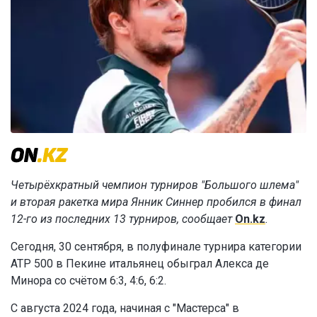
Четырёхкратный чемпион турниров "Большого шлема"
и вторая ракетка мира Янник Синнер пробился в финал
12-го из последних 13 турниров, сообщает
On.kz
.
Сегодня, 30 сентября, в полуфинале турнира категории
ATP 500 в Пекине итальянец обыграл Алекса де
Минора со счётом 6:3, 4:6, 6:2.
С августа 2024 года, начиная с "Мастерса" в