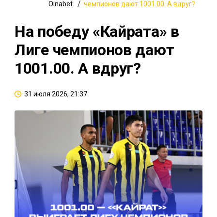
Oinabet
чемпионов дают 1001.00. А вдруг?
На победу «Кайрата» в
Лиге чемпионов дают
1001.00. А вдруг?
31 июля 2026, 21:37