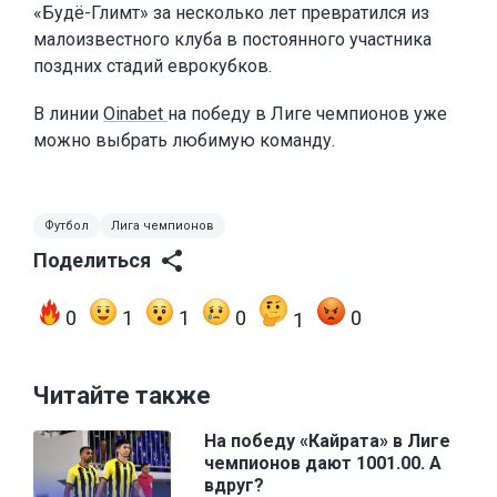
«Будё-Глимт» за несколько лет превратился из
малоизвестного клуба в постоянного участника
поздних стадий еврокубков.
В линии
Oinabet
на победу в Лиге чемпионов уже
можно выбрать любимую команду.
Футбол
Лига чемпионов
Поделиться
0
1
1
0
0
1
Читайте также
На победу «Кайрата» в Лиге
чемпионов дают 1001.00. А
вдруг?