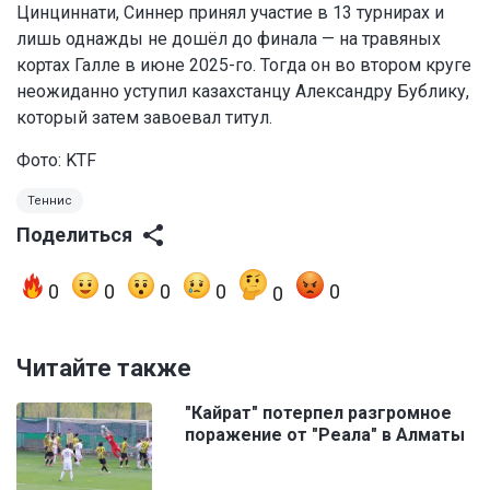
Цинциннати, Синнер принял участие в 13 турнирах и
лишь однажды не дошёл до финала — на травяных
кортах Галле в июне 2025-го. Тогда он во втором круге
неожиданно уступил казахстанцу Александру Бублику,
который затем завоевал титул.
Фото:
KTF
Теннис
Поделиться
0
0
0
0
0
0
Читайте также
"Кайрат" потерпел разгромное
поражение от "Реала" в Алматы