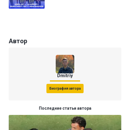
Автор
Dmitriy
Биография автора
Последние статьи автора