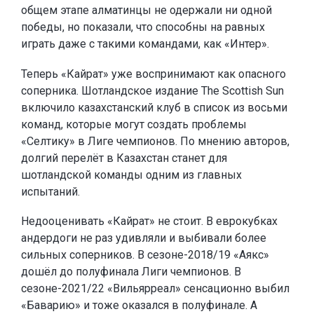
общем этапе алматинцы не одержали ни одной
победы, но показали, что способны на равных
играть даже с такими командами, как «Интер».
Теперь «Кайрат» уже воспринимают как опасного
соперника. Шотландское издание The Scottish Sun
включило казахстанский клуб в список из восьми
команд, которые могут создать проблемы
«Селтику» в Лиге чемпионов. По мнению авторов,
долгий перелёт в Казахстан станет для
шотландской команды одним из главных
испытаний.
Недооценивать «Кайрат» не стоит. В еврокубках
андердоги не раз удивляли и выбивали более
сильных соперников. В сезоне-2018/19 «Аякс»
дошёл до полуфинала Лиги чемпионов. В
сезоне-2021/22 «Вильярреал» сенсационно выбил
«Баварию» и тоже оказался в полуфинале. А