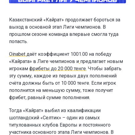
Казахстанский «Кайрат» продолжает бороться за
выход в основной этап Лиги чемпионов. В
прошлом сезоне команда впервые смогла туда
попасть.
Oinabet
даёт коэффициент 1001.00 на победу
«Кайрата» в Лиге чемпионов и
предлагает новым
игрокам
фрибеты до 20 000 тенге
. Чтобы забрать
эту сумму, каждое из первых двух пополнений
счёта должны быть от 10 000 тенге. Если игрок
пополнится на меньшую сумму, тоже получит
фрибет, равный сумме пополнения.
Тогда «Кайрат» выбил из квалификации
шотландский «Селтик» – один из самых
титулованных клубов Европы и постоянного
участника основного этапа Лиги чемпионов. В