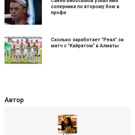
Сакен Бибосынов узнал имя
соперника по второму бою в
профи
Сколько заработает "Реал" за
матч с "Кайратом" в Алматы
Автор