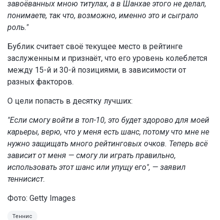
завоёванных мною титулах, а в Шанхае этого не делал,
понимаете, так что, возможно, именно это и сыграло
роль."
Бублик считает своё текущее место в рейтинге
заслуженным и признаёт, что его уровень колеблется
между 15-й и 30-й позициями, в зависимости от
разных факторов.
О цели попасть в десятку лучших:
"Если смогу войти в топ-10, это будет здорово для моей
карьеры, верю, что у меня есть шанс, потому что мне не
нужно защищать много рейтинговых очков. Теперь всё
зависит от меня — смогу ли играть правильно,
использовать этот шанс или упущу его", — заявил
теннисист.
Фото: Getty Images
Теннис