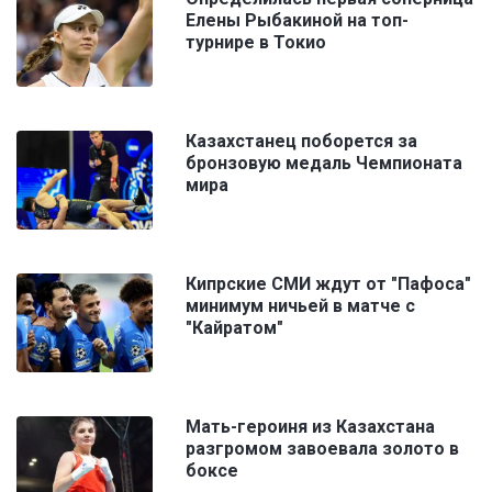
Елены Рыбакиной на топ-
турнире в Токио
Казахстанец поборется за
бронзовую медаль Чемпионата
мира
Кипрские СМИ ждут от "Пафоса"
минимум ничьей в матче с
"Кайратом"
Мать-героиня из Казахстана
разгромом завоевала золото в
боксе