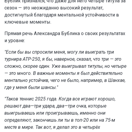
Бублик признался, что даже для него четыре титула за
сезон — это неожиданно высокий результат,
достигнутый благодаря ментальной устойчивости в
ключевые моменты.
Прямая речь Александра Бублика о своих результатах
и уровне:
"Если бы вы спросили меня, могу ли выиграть три
турнира ATP-250, я бы, наверное, сказал, что три — это
сложно, скорее один. Уже выигрывал титулы, но четыре
— это много. В важные моменты я был действительно
ментально устойчив, чего не было, например, в Шанхае,
где у меня были шансы."
"Таков теннис 2025 года. Когда все играют хорошо,
решают два—три удара, два—три очка, которые
выигрываешь или проигрываешь, именно они
определяют, закончишь ли ты в топ-20 или на 75-м
месте в мире. Так вот, я делал это в четырёх