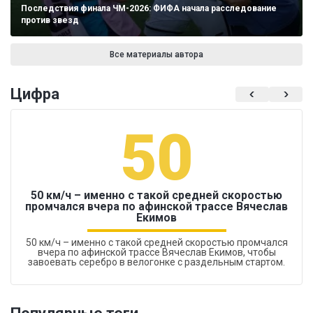
Последствия финала ЧМ-2026: ФИФА начала расследование
против звезд
Все материалы автора
Цифра
50
50 км/ч – именно с такой средней скоростью
промчался вчера по афинской трассе Вячеслав
Екимов
50 км/ч – именно с такой средней скоростью промчался
вчера по афинской трассе Вячеслав Екимов, чтобы
завоевать серебро в велогонке с раздельным стартом.