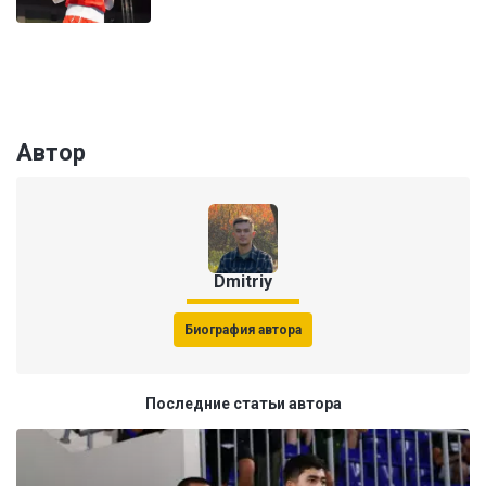
Автор
Dmitriy
Биография автора
Последние статьи автора