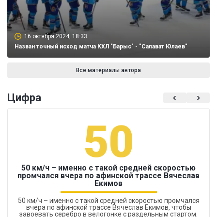
16 октября 2024, 18:33
Назван точный исход матча КХЛ "Барыс" - "Салават Юлаев"
Все материалы автора
Цифра
50
50 км/ч – именно с такой средней скоростью
промчался вчера по афинской трассе Вячеслав
Екимов
50 км/ч – именно с такой средней скоростью промчался
вчера по афинской трассе Вячеслав Екимов, чтобы
завоевать серебро в велогонке с раздельным стартом.