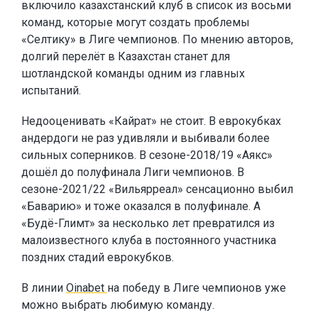
включило казахстанский клуб в список из восьми
команд, которые могут создать проблемы
«Селтику» в Лиге чемпионов. По мнению авторов,
долгий перелёт в Казахстан станет для
шотландской команды одним из главных
испытаний.
Недооценивать «Кайрат» не стоит. В еврокубках
андердоги не раз удивляли и выбивали более
сильных соперников. В сезоне-2018/19 «Аякс»
дошёл до полуфинала Лиги чемпионов. В
сезоне-2021/22 «Вильярреал» сенсационно выбил
«Баварию» и тоже оказался в полуфинале. А
«Будё-Глимт» за несколько лет превратился из
малоизвестного клуба в постоянного участника
поздних стадий еврокубков.
В линии
Oinabet
на победу в Лиге чемпионов уже
можно выбрать любимую команду.