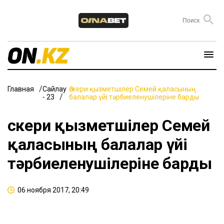
Главная
Сайлау
Әскери қызметшілер Семей қаласының
- 23
балалар үйі тәрбиеленушілеріне барды
Әскери қызметшілер Семей
қаласының балалар үйі
тәрбиеленушілеріне барды
06 ноября 2017, 20:49