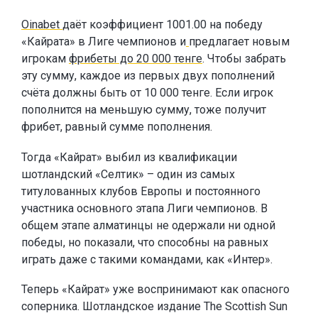
Oinabet
даёт коэффициент 1001.00 на победу
«Кайрата» в Лиге чемпионов и
предлагает новым
игрокам
фрибеты до 20 000 тенге
. Чтобы забрать
эту сумму, каждое из первых двух пополнений
счёта должны быть от 10 000 тенге. Если игрок
пополнится на меньшую сумму, тоже получит
фрибет, равный сумме пополнения.
Тогда «Кайрат» выбил из квалификации
шотландский «Селтик» – один из самых
титулованных клубов Европы и постоянного
участника основного этапа Лиги чемпионов. В
общем этапе алматинцы не одержали ни одной
победы, но показали, что способны на равных
играть даже с такими командами, как «Интер».
Теперь «Кайрат» уже воспринимают как опасного
соперника. Шотландское издание The Scottish Sun