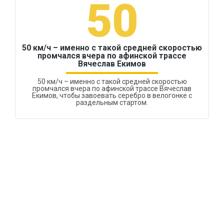
50
50 км/ч – именно с такой средней скоростью
промчался вчера по афинской трассе
Вячеслав Екимов
50 км/ч – именно с такой средней скоростью
промчался вчера по афинской трассе Вячеслав
Екимов, чтобы завоевать серебро в велогонке с
раздельным стартом.