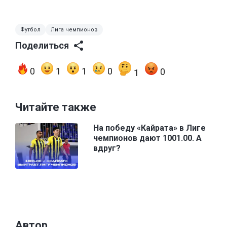
Футбол
Лига чемпионов
Поделиться
0
1
1
0
0
1
Читайте также
На победу «Кайрата» в Лиге
чемпионов дают 1001.00. А
вдруг?
Автор