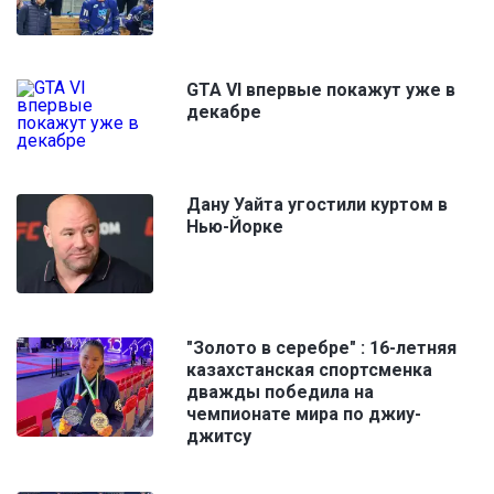
GTA VI впервые покажут уже в
декабре
Дану Уайта угостили куртом в
Нью-Йорке
"Золото в серебре" : 16-летняя
казахстанская спортсменка
дважды победила на
чемпионате мира по джиу-
джитсу