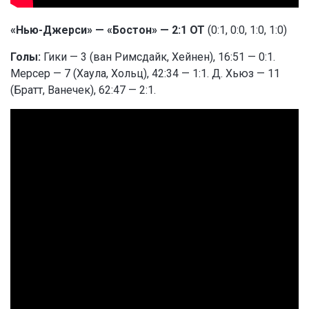
«Нью-Джерси» — «Бостон» — 2:1 ОТ
(0:1, 0:0, 1:0, 1:0)
Голы:
Гики — 3 (ван Римсдайк, Хейнен), 16:51 — 0:1.
Мерсер — 7 (Хаула, Хольц), 42:34 — 1:1. Д. Хьюз — 11
(Братт, Ванечек), 62:47 — 2:1.