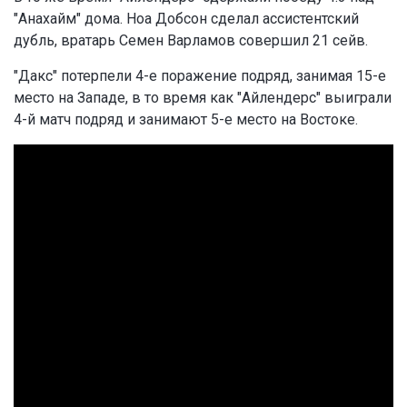
"Анахайм" дома. Ноа Добсон сделал ассистентский
дубль, вратарь Семен Варламов совершил 21 сейв.
"Дакс" потерпели 4-е поражение подряд, занимая 15-е
место на Западе, в то время как "Айлендерс" выиграли
4-й матч подряд и занимают 5-е место на Востоке.