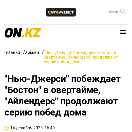
Главная
Хоккей
"Нью-Джерси" побеждает "Бостон" в
овертайме, "Айлендерс" продолжают
серию побед дома
"Нью-Джерси" побеждает
"Бостон" в овертайме,
"Айлендерс" продолжают
серию побед дома
14 декабря 2023, 16:49