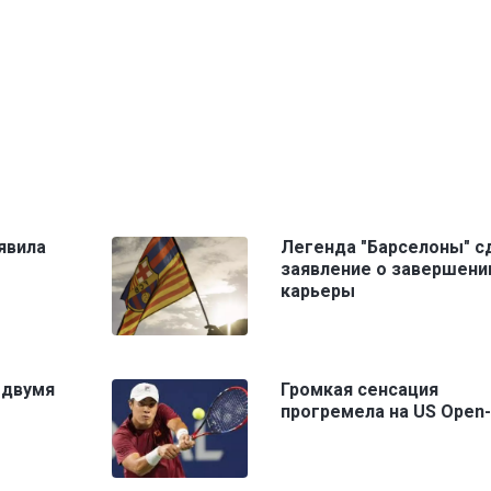
явила
Легенда "Барселоны" с
заявление о завершени
карьеры
 двумя
Громкая сенсация
прогремела на US Open