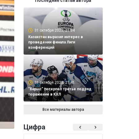
Последние статьи автора
31 октября 2025, 21:54
Казахстан выразил интерес в
проведении финала Лиги
конференций
31 октября 2025, 21:41
"Барыс" потерпел третье подряд
поражение в КХЛ
Все материалы автора
Цифра