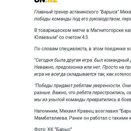
Главный тренер астанинского "Барыса" Мих
победы команды под его руководством, пер
В товарищеском матче в Магнитогорске ка
Юлаевым" со счетом 4:3.
По словам специалиста, в этом поединке 
"Сегодня была другая игра: был командный д
Неважно, предсезонка или нет. Просто на п
игра не всегда складывается так, как хотелос
"Победы придают ребятам уверенности. Они
разные. Важно, что ребята перестроились, 
мы из унылой команды превратились в боев
Напомним, Михаил Кравец возглавил "Барыс
Мамбеталиева. Ранее он работал с такими кл
Фото:
ХК "Барыс"