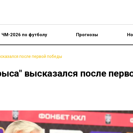
ЧМ-2026 по футболу
Прогнозы
Но
ысказался после первой победы
рыса" высказался после перв