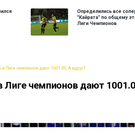
шился
Определились все сопе
"Кайрата" по общему эт
Лиги Чемпионов
 в Лиге чемпионов дают 1001.00. А вдруг?
в Лиге чемпионов дают 1001.0