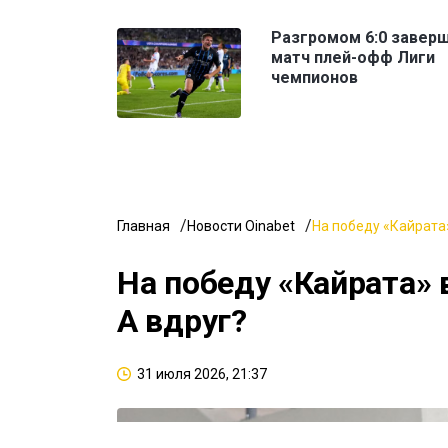
Разгромом 6:0 завер
матч плей-офф Лиги
чемпионов
Главная
Новости Oinabet
На победу «Кайрата»
На победу «Кайрата» 
А вдруг?
31 июля 2026, 21:37