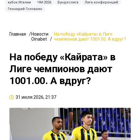
кубок Италии
ЧМ-2026
Бундеслига
Лига конференций
Геннадий Головкин
Главная
Новости
На победу «Кайрата» в Лиге
Oinabet
чемпионов дают 1001.00. А вдруг?
На победу «Кайрата» в
Лиге чемпионов дают
1001.00. А вдруг?
31 июля 2026, 21:37