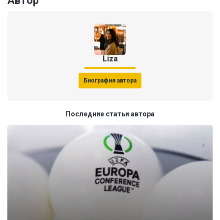
Автор
Liza
Биография автора
Последние статьи автора