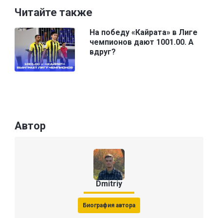
Читайте также
На победу «Кайрата» в Лиге
чемпионов дают 1001.00. А
вдруг?
Автор
Dmitriy
Биография автора