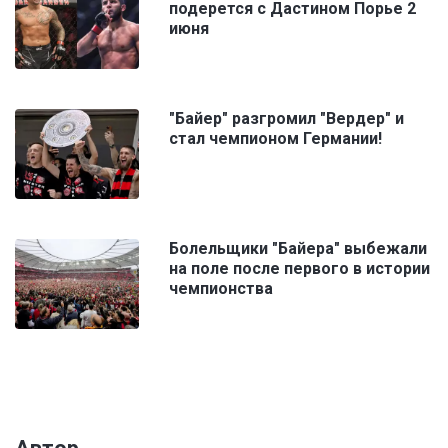
подерется с Дастином Порье 2
июня
"Байер" разгромил "Вердер" и
стал чемпионом Германии!
Болельщики "Байера" выбежали
на поле после первого в истории
чемпионства