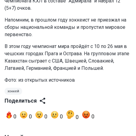
чемпионата КХЛ в составе "Адмирала" и набрал 12
(5+7) очков.
Напомним, в прошлом году хоккеист не приезжал на
сборы национальной команды и пропустил мировое
первенство.
В этом году чемпионат мира пройдёт с 10 по 26 мая в
чешских городах Прага и Острава. На групповом этапе
Казахстан сыграет с США, Швецией, Словакией,
Латвией, Германией, Францией и Польшей.
Фото: из открытых источников
хоккей
Поделиться
0
0
0
0
0
0