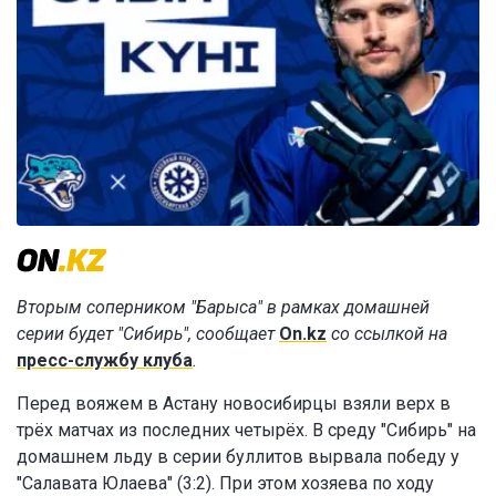
Вторым соперником "Барыса" в рамках домашней
серии будет "Сибирь", сообщает
On.kz
со ссылкой на
пресс-службу клуба
.
Перед вояжем в Астану новосибирцы взяли верх в
трёх матчах из последних четырёх. В среду "Сибирь" на
домашнем льду в серии буллитов вырвала победу у
"Салавата Юлаева" (3:2). При этом хозяева по ходу