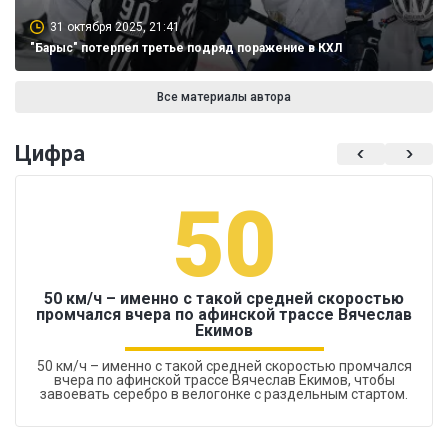
31 октября 2025, 21:41
"Барыс" потерпел третье подряд поражение в КХЛ
Все материалы автора
Цифра
50
50 км/ч – именно с такой средней скоростью
промчался вчера по афинской трассе Вячеслав
Екимов
50 км/ч – именно с такой средней скоростью промчался
вчера по афинской трассе Вячеслав Екимов, чтобы
завоевать серебро в велогонке с раздельным стартом.