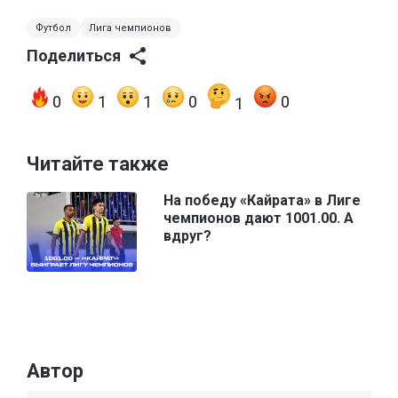
Футбол
Лига чемпионов
Поделиться
0
1
1
0
0
1
Читайте также
На победу «Кайрата» в Лиге
чемпионов дают 1001.00. А
вдруг?
Автор