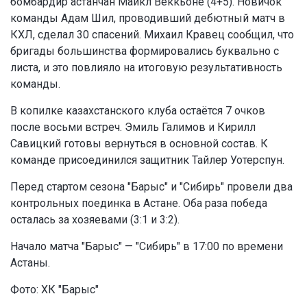
бомбардир астанчан Майкл Веккьоне (4+5). Новичок
команды Адам Шил, проводивший дебютный матч в
КХЛ, сделал 30 спасений. Михаил Кравец сообщил, что
бригады большинства формировались буквально с
листа, и это повлияло на итоговую результативность
команды.
В копилке казахстанского клуба остаётся 7 очков
после восьми встреч. Эмиль Галимов и Кирилл
Савицкий готовы вернуться в основной состав. К
команде присоединился защитник Тайлер Уотерспун.
Перед стартом сезона "Барыс" и "Сибирь" провели два
контрольных поединка в Астане. Оба раза победа
осталась за хозяевами (3:1 и 3:2).
Начало матча "Барыс" — "Сибирь" в 17:00 по времени
Астаны.
Фото: ХК "Барыс"