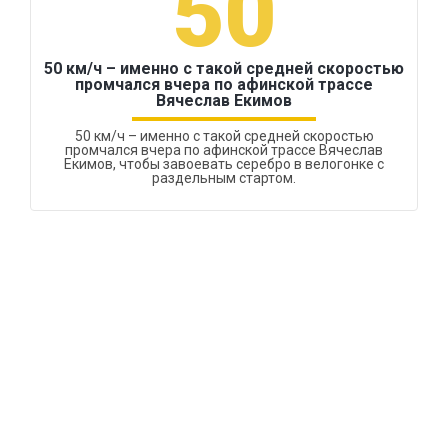
50
50 км/ч – именно с такой средней скоростью
промчался вчера по афинской трассе
Вячеслав Екимов
50 км/ч – именно с такой средней скоростью
промчался вчера по афинской трассе Вячеслав
Екимов, чтобы завоевать серебро в велогонке с
раздельным стартом.