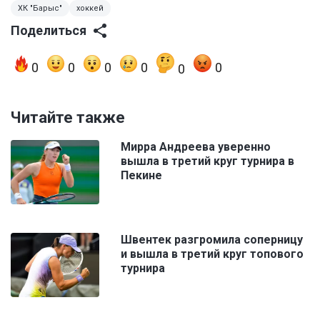
ХК "Барыс"
хоккей
Поделиться
0
0
0
0
0
0
Читайте также
Мирра Андреева уверенно
вышла в третий круг турнира в
Пекине
Швентек разгромила соперницу
и вышла в третий круг топового
турнира