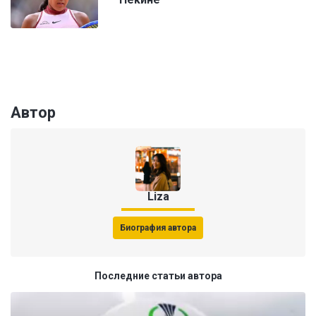
Автор
Liza
Биография автора
Последние статьи автора