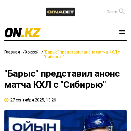
Главная
Хоккей
"Барыс" представил анонс матча КХЛ с
"Сибирью"
"Барыс" представил анонс
матча КХЛ с "Сибирью"
27 сентября 2025, 13:26