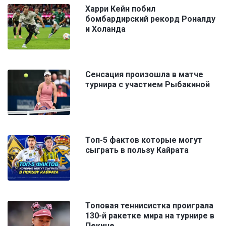
Харри Кейн побил
бомбардирский рекорд Роналду
и Холанда
Сенсация произошла в матче
турнира с участием Рыбакиной
Топ-5 фактов которые могут
сыграть в пользу Кайрата
Топовая теннисистка проиграла
130-й ракетке мира на турнире в
Пекине