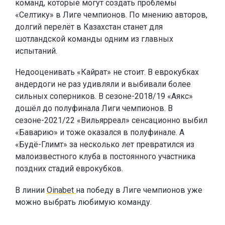
команд, которые могут создать проблемы
«Селтику» в Лиге чемпионов. По мнению авторов,
долгий перелёт в Казахстан станет для
шотландской команды одним из главных
испытаний.
Недооценивать «Кайрат» не стоит. В еврокубках
андердоги не раз удивляли и выбивали более
сильных соперников. В сезоне-2018/19 «Аякс»
дошёл до полуфинала Лиги чемпионов. В
сезоне-2021/22 «Вильярреал» сенсационно выбил
«Баварию» и тоже оказался в полуфинале. А
«Будё-Глимт» за несколько лет превратился из
малоизвестного клуба в постоянного участника
поздних стадий еврокубков.
В линии
Oinabet
на победу в Лиге чемпионов уже
можно выбрать любимую команду.