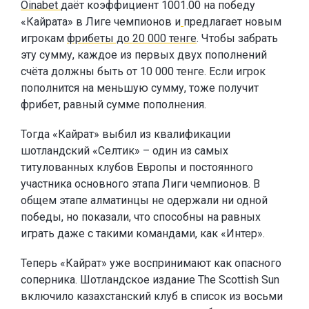
Oinabet
даёт коэффициент 1001.00 на победу
«Кайрата» в Лиге чемпионов и
предлагает новым
игрокам
фрибеты до 20 000 тенге
. Чтобы забрать
эту сумму, каждое из первых двух пополнений
счёта должны быть от 10 000 тенге. Если игрок
пополнится на меньшую сумму, тоже получит
фрибет, равный сумме пополнения.
Тогда «Кайрат» выбил из квалификации
шотландский «Селтик» – один из самых
титулованных клубов Европы и постоянного
участника основного этапа Лиги чемпионов. В
общем этапе алматинцы не одержали ни одной
победы, но показали, что способны на равных
играть даже с такими командами, как «Интер».
Теперь «Кайрат» уже воспринимают как опасного
соперника. Шотландское издание The Scottish Sun
включило казахстанский клуб в список из восьми