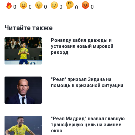
0
0
0
0
0
0
Читайте также
Роналду забил дважды и
установил новый мировой
рекорд
"Реал" призвал Зидана на
помощь в кризисной ситуации
"Реал Мадрид" назвал главную
трансферную цель на зимнее
окно