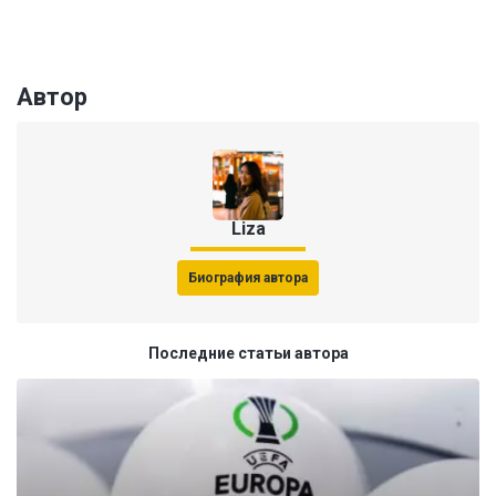
Автор
Liza
Биография автора
Последние статьи автора