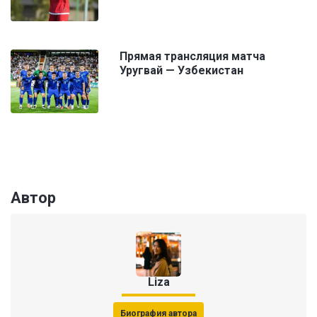
Прямая трансляция матча
Уругвай — Узбекистан
Автор
Liza
Биография автора