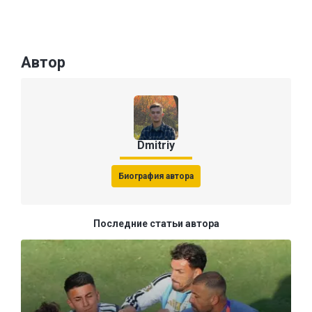
Автор
Dmitriy
Биография автора
Последние статьи автора