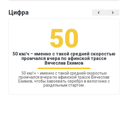
Цифра
50
50 км/ч – именно с такой средней скоростью
промчался вчера по афинской трассе
Вячеслав Екимов
50 км/ч – именно с такой средней скоростью
промчался вчера по афинской трассе Вячеслав
Екимов, чтобы завоевать серебро в велогонке с
раздельным стартом.