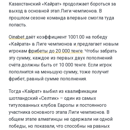
Казахстанский «Кайрат» продолжает бороться за
выход в основной этап Лиги чемпионов. В
прошлом сезоне команда впервые смогла туда
попасть.
Oinabet
даёт коэффициент 1001.00 на победу
«Кайрата» в Лиге чемпионов и
предлагает новым
игрокам
фрибеты до 20 000 тенге
. Чтобы забрать
эту сумму, каждое из первых двух пополнений
счёта должны быть от 10 000 тенге. Если игрок
пополнится на меньшую сумму, тоже получит
фрибет, равный сумме пополнения.
Тогда «Кайрат» выбил из квалификации
шотландский «Селтик» – один из самых
титулованных клубов Европы и постоянного
участника основного этапа Лиги чемпионов. В
общем этапе алматинцы не одержали ни одной
победы, но показали, что способны на равных