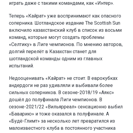
играть даже с такими командами, как «Интер».
Теперь «Кайрат» уже воспринимают как опасного
соперника. Шотландское издание The Scottish Sun
включило казахстанский клуб в список из восьми
команд, которые могут создать проблемы
«Селтику» в Лиге чемпионов. По мнению авторов,
долгий перелёт в Казахстан станет для
шотландской команды одним из главных
испытаний.
Недооценивать «Кайрат» не стоит. В еврокубках
андердоги не раз удивляли и выбивали более
сильных соперников. В сезоне-2018/19 «Аякс»
дошёл до полуфинала Лиги чемпионов. В
сезоне-2021/22 «Вильярреал» сенсационно выбил
«Баварию» и тоже оказался в полуфинале. А
«Будё-Глимт» за несколько лет превратился из
малоизвестного клуба в постоянного участника