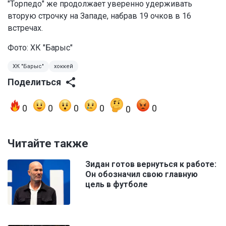
"Торпедо" же продолжает уверенно удерживать
вторую строчку на Западе, набрав 19 очков в 16
встречах.
Фото: ХК "Барыс"
ХК "Барыс"
хоккей
Поделиться
0
0
0
0
0
0
Читайте также
Зидан готов вернуться к работе:
Он обозначил свою главную
цель в футболе