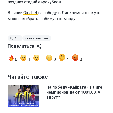
поздних стадий еврокубков.
В линии
Oinabet
на победу в Лиге чемпионов уже
можно выбрать любимую команду.
Футбол
Лига чемпионов
Поделиться
0
1
1
0
0
1
Читайте также
На победу «Кайрата» в Лиге
чемпионов дают 1001.00. А
вдруг?