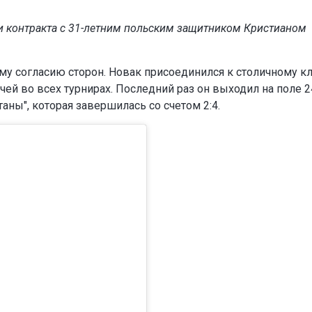
и контракта с 31-летним польским защитником Кристианом
 согласию сторон. Новак присоединился к столичному кл
тчей во всех турнирах. Последний раз он выходил на поле 2
таны", которая завершилась со счетом 2:4.