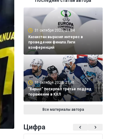
Последние статьи автора
31 октября 2025, 21:54
Казахстан выразил интерес в
проведении финала Лиги
конференций
31 октября 2025, 21:41
"Барыс" потерпел третье подряд
поражение в КХЛ
Все материалы автора
Цифра