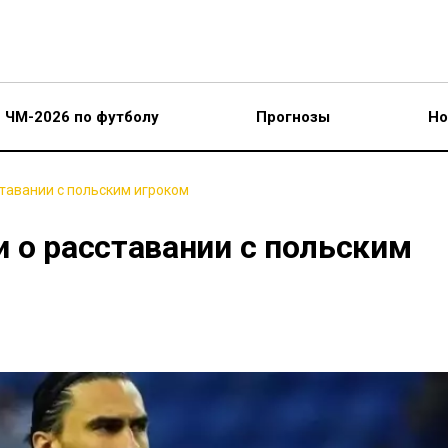
ЧМ-2026 по футболу
Прогнозы
Но
ставании с польским игроком
 о расставании с польским