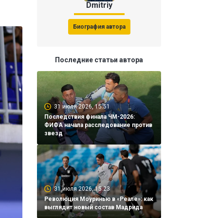
Dmitriy
Биография автора
Последние статьи автора
31 июля 2026, 15:51
Последствия финала ЧМ-2026:
ФИФА начала расследование против
звезд
31 июля 2026, 15:23
Революция Моуринью в «Реале»: как
выглядит новый состав Мадрида