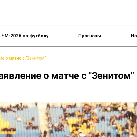
ЧМ-2026 по футболу
Прогнозы
Но
ие о матче с "Зенитом"
аявление о матче с "Зенитом"