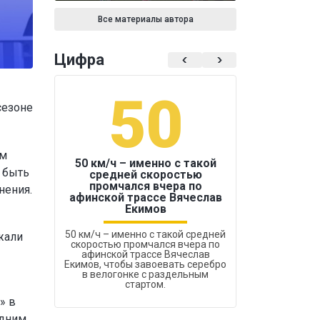
Все материалы автора
Цифра
50
1
сезоне
ам
50 км/ч – именно с такой
 быть
средней скоростью
промчался вчера по
нения.
Бокс был узако
афинской трассе Вячеслав
Екимов
50 км/ч – именно с такой средней
жали
скоростью промчался вчера по
афинской трассе Вячеслав
Екимов, чтобы завоевать серебро
в велогонке с раздельным
стартом.
» в
одним