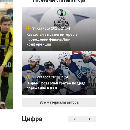
Последние статьи автора
31 октября 2025, 21:54
Казахстан выразил интерес в
проведении финала Лиги
конференций
31 октября 2025, 21:41
"Барыс" потерпел третье подряд
поражение в КХЛ
Все материалы автора
Цифра