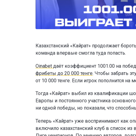
Казахстанский «Кайрат» продолжает бороть
команда впервые смогла туда попасть.
Oinabet
даёт коэффициент 1001.00 на побед
фрибеты до 20 000 тенге
. Чтобы забрать э
от 10 000 тенге. Если игрок пополнится н
Тогда «Кайрат» выбил из квалификации шо
Европы и постоянного участника основног
ни одной победы, но показали, что способн
Теперь «Кайрат» уже воспринимают как опа
включило казахстанский клуб в список из 
Лиге чемпионов. По мнению авторов, долг