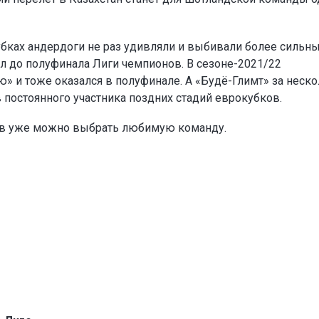
убках андердоги не раз удивляли и выбивали более сильн
л до полуфинала Лиги чемпионов. В сезоне-2021/22
» и тоже оказался в полуфинале. А «Будё-Глимт» за неск
в постоянного участника поздних стадий еврокубков.
ов уже можно выбрать любимую команду.