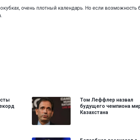
окубках, очень плотный календарь. Но если возможность б
.
исты
Том Леффлер назвал
рекорд
будущего чемпиона мир
Казахстана