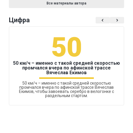
Все материалы автора
Цифра
50
50 км/ч – именно с такой средней скоростью
промчался вчера по афинской трассе
Вячеслав Екимов
50 км/ч – именно с такой средней скоростью
промчался вчера по афинской трассе Вячеслав
Екимов, чтобы завоевать серебро в велогонке с
раздельным стартом.