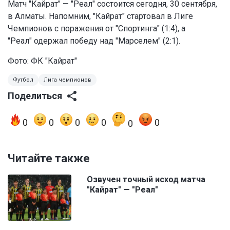
Матч "Кайрат" — "Реал" состоится сегодня, 30 сентября,
в Алматы. Напомним, "Кайрат" стартовал в Лиге
Чемпионов с поражения от "Спортинга" (1:4), а
"Реал" одержал победу над "Марселем" (2:1).
Фото: ФК "Кайрат"
Футбол
Лига чемпионов
Поделиться
0
0
0
0
0
0
Читайте также
Озвучен точный исход матча
"Кайрат" — "Реал"