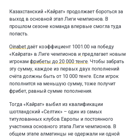
Казахстанский «Кайрат» продолжает бороться за
выход в основной этап Лиги чемпионов. В
прошлом сезоне команда впервые смогла туда
попасть.
Oinabet
даёт коэффициент 1001.00 на победу
«Кайрата» в Лиге чемпионов и
предлагает новым
игрокам
фрибеты до 20 000 тенге
. Чтобы забрать
эту сумму, каждое из первых двух пополнений
счёта должны быть от 10 000 тенге. Если игрок
пополнится на меньшую сумму, тоже получит
фрибет, равный сумме пополнения.
Тогда «Кайрат» выбил из квалификации
шотландский «Селтик» – один из самых
титулованных клубов Европы и постоянного
участника основного этапа Лиги чемпионов. В
общем этапе алматинцы не одержали ни одной