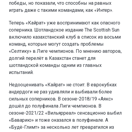
победы, но показали, что способны на равных
играть даже с такими командами, как «Интер».
Теперь «Кайрат» уже воспринимают как опасного
соперника. Шотландское издание The Scottish Sun
включило казахстанский клуб в список из восьми
команд, которые могут создать проблемы
«Селтику» в Лиге чемпионов. По мнению авторов,
долгий перелёт в Казахстан станет для
шотландской команды одним из главных
испытаний.
Недооценивать «Кайрат» не стоит. В еврокубках
андердоги не раз удивляли и выбивали более
сильных соперников. В сезоне-2018/19 «Аякс»
дошёл до полуфинала Лиги чемпионов. В
сезоне-2021/22 «Вильярреал» сенсационно выбил
«Баварию» и тоже оказался в полуфинале. А
«Будё-Глимт» за несколько лет превратился из