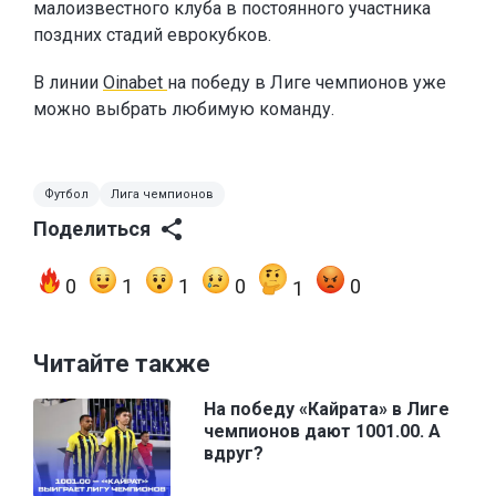
малоизвестного клуба в постоянного участника
поздних стадий еврокубков.
В линии
Oinabet
на победу в Лиге чемпионов уже
можно выбрать любимую команду.
Футбол
Лига чемпионов
Поделиться
0
1
1
0
0
1
Читайте также
На победу «Кайрата» в Лиге
чемпионов дают 1001.00. А
вдруг?