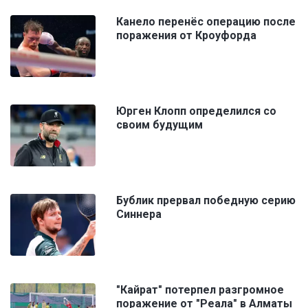
Канело перенёс операцию после
поражения от Кроуфорда
Юрген Клопп определился со
своим будущим
Бублик прервал победную серию
Синнера
"Кайрат" потерпел разгромное
поражение от "Реала" в Алматы