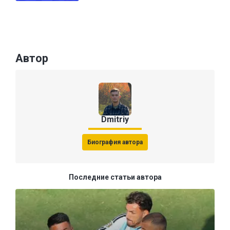
Автор
Dmitriy
Биография автора
Последние статьи автора