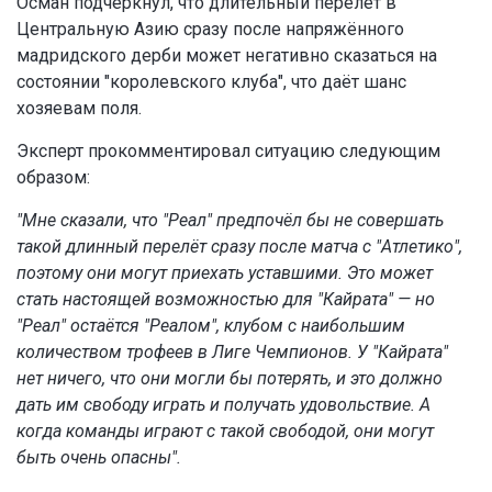
Осман подчеркнул, что длительный перелёт в
Центральную Азию сразу после напряжённого
мадридского дерби может негативно сказаться на
состоянии "королевского клуба", что даёт шанс
хозяевам поля.
Эксперт прокомментировал ситуацию следующим
образом:
"Мне сказали, что "Реал" предпочёл бы не совершать
такой длинный перелёт сразу после матча с "Атлетико",
поэтому они могут приехать уставшими. Это может
стать настоящей возможностью для "Кайрата" — но
"Реал" остаётся "Реалом", клубом с наибольшим
количеством трофеев в Лиге Чемпионов. У "Кайрата"
нет ничего, что они могли бы потерять, и это должно
дать им свободу играть и получать удовольствие. А
когда команды играют с такой свободой, они могут
быть очень опасны".