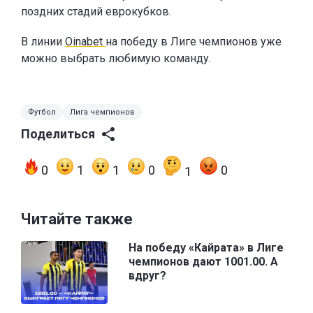
поздних стадий еврокубков.
В линии
Oinabet
на победу в Лиге чемпионов уже
можно выбрать любимую команду.
Футбол
Лига чемпионов
Поделиться
0
1
1
0
0
1
Читайте также
На победу «Кайрата» в Лиге
чемпионов дают 1001.00. А
вдруг?