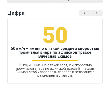
Цифра
50
50 км/ч – именно с такой средней скоростью
промчался вчера по афинской трассе
Вячеслав Екимов
50 км/ч – именно с такой средней скоростью
промчался вчера по афинской трассе Вячеслав
Екимов, чтобы завоевать серебро в велогонке с
раздельным стартом.