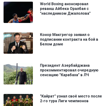
World Boxing анонсировал
реванш Айбека Оралбая с
"наследником Джалолова"
Конор Макгрегор заявил о
подписании контракта на бой в
Белом доме
Президент Азербайджана
прокомментировал очередную
сенсацию "Карабаха" в ЛЧ
"Кайрат" узнал своё место после
2-го тура Лиги чемпионов