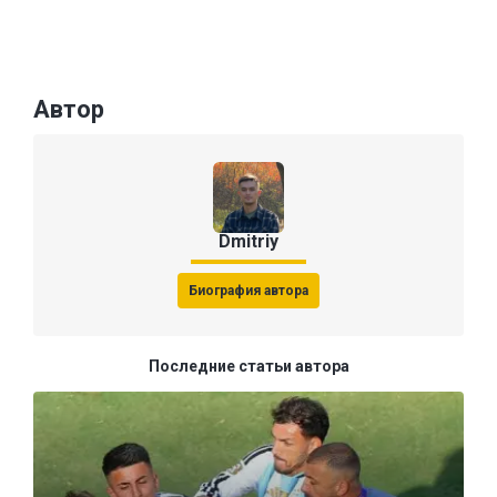
Автор
Dmitriy
Биография автора
Последние статьи автора