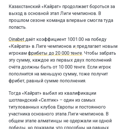
Казахстанский «Кайрат» продолжает бороться за
выход в основной этап Лиги чемпионов. В
прошлом сезоне команда впервые смогла туда
попасть.
Oinabet
даёт коэффициент 1001.00 на победу
«Кайрата» в Лиге чемпионов и
предлагает новым
игрокам
фрибеты до 20 000 тенге
. Чтобы забрать
эту сумму, каждое из первых двух пополнений
счёта должны быть от 10 000 тенге. Если игрок
пополнится на меньшую сумму, тоже получит
фрибет, равный сумме пополнения.
Тогда «Кайрат» выбил из квалификации
шотландский «Селтик» – один из самых
титулованных клубов Европы и постоянного
участника основного этапа Лиги чемпионов. В
общем этапе алматинцы не одержали ни одной
победы, но показали, что способны на равных