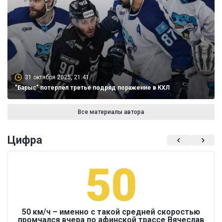
31 октября 2025, 21:41
"Барыс" потерпел третье подряд поражение в КХЛ
Все материалы автора
Цифра
50
50 км/ч – именно с такой средней скоростью
промчался вчера по афинской трассе Вячеслав