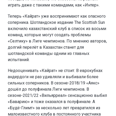
играть даже с такими командами, как «Интер».
Теперь «Кайрат» уже воспринимают как опасного
соперника. Шотландское издание The Scottish Sun
включило казахстанский клуб в список из восьми
команд, которые могут создать проблемы
«Селтику» в Лиге чемпионов. По мнению авторов,
долгий перелёт в Казахстан станет для
шотландской команды одним из главных
испытаний.
Недооценивать «Кайрат» не стоит. В еврокубках
андердоги не раз удивляли и выбивали более
сильных соперников. В сезоне-2018/19 «Аякс»
дошёл до полуфинала Лиги чемпионов. В
сезоне-2021/22 «Вильярреал» сенсационно выбил
«Баварию» и тоже оказался в полуфинале. А
«Будё-Глимт» за несколько лет превратился из
малоизвестного клуба в постоянного участника