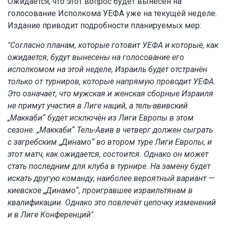
Ожидается, что этот вопрос будет вынесен на
голосование Исполкома УЕФА уже на текущей неделе.
Издание приводит подробности планируемых мер:
"Согласно планам, которые готовит УЕФА и которые, как
ожидается, будут вынесены на голосование его
исполкомом на этой неделе, Израиль будет отстранён
только от турниров, которые напрямую проводит УЕФА.
Это означает, что мужская и женская сборные Израиля
не примут участия в Лиге наций, а тель-авивский
„Маккаби“ будет исключён из Лиги Европы в этом
сезоне. „Маккаби“ Тель-Авив в четверг должен сыграть
с загребским „Динамо“ во втором туре Лиги Европы, и
этот матч, как ожидается, состоится. Однако он может
стать последним для клуба в турнире. На замену будет
искать другую команду, наиболее вероятный вариант —
киевское „Динамо“, проигравшее израильтянам в
квалификации. Однако это повлечёт цепочку изменений
и в Лиге Конференций".