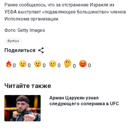
Ранее сообщалось, что за отстранение Израиля из
УЕФА выступает «подавляющее большинство» членов
Исполкома организации.
Фото: Getty Images
Футбол
Поделиться
0
0
0
0
0
0
Читайте также
Арман Царукян узнал
следующего соперника в UFC