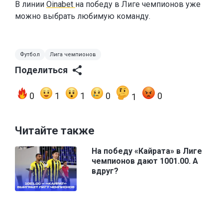
В линии
Oinabet
на победу в Лиге чемпионов уже
можно выбрать любимую команду.
Футбол
Лига чемпионов
Поделиться
0
1
1
0
0
1
Читайте также
На победу «Кайрата» в Лиге
чемпионов дают 1001.00. А
вдруг?