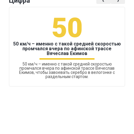
Цифра
50
50 км/ч – именно с такой средней скоростью
промчался вчера по афинской трассе
Вячеслав Екимов
50 км/ч – именно с такой средней скоростью
промчался вчера по афинской трассе Вячеслав
Екимов, чтобы завоевать серебро в велогонке с
раздельным стартом.