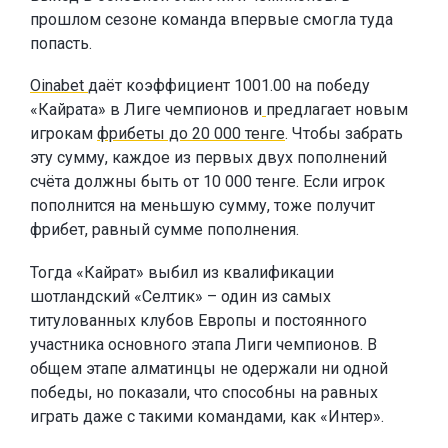
прошлом сезоне команда впервые смогла туда
попасть.
Oinabet
даёт коэффициент 1001.00 на победу
«Кайрата» в Лиге чемпионов и
предлагает новым
игрокам
фрибеты до 20 000 тенге
. Чтобы забрать
эту сумму, каждое из первых двух пополнений
счёта должны быть от 10 000 тенге. Если игрок
пополнится на меньшую сумму, тоже получит
фрибет, равный сумме пополнения.
Тогда «Кайрат» выбил из квалификации
шотландский «Селтик» – один из самых
титулованных клубов Европы и постоянного
участника основного этапа Лиги чемпионов. В
общем этапе алматинцы не одержали ни одной
победы, но показали, что способны на равных
играть даже с такими командами, как «Интер».