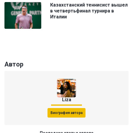
Казахстанский теннисист вышел
в четвертьфинал турнира в
Италии
Автор
Liza
Биография автора