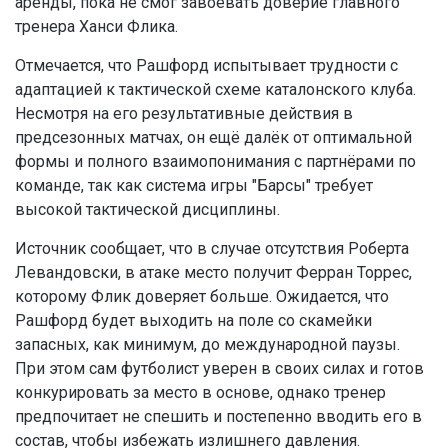
аренды, пока не смог завоевать доверие главного
тренера Ханси Флика.
Отмечается, что Рашфорд испытывает трудности с
адаптацией к тактической схеме каталонского клуба.
Несмотря на его результативные действия в
предсезонных матчах, он ещё далёк от оптимальной
формы и полного взаимопонимания с партнёрами по
команде, так как система игры "Барсы" требует
высокой тактической дисциплины.
Источник сообщает, что в случае отсутствия Роберта
Левандовски, в атаке место получит Ферран Торрес,
которому Флик доверяет больше. Ожидается, что
Рашфорд будет выходить на поле со скамейки
запасных, как минимум, до международной паузы.
При этом сам футболист уверен в своих силах и готов
конкурировать за место в основе, однако тренер
предпочитает не спешить и постепенно вводить его в
состав, чтобы избежать излишнего давления.