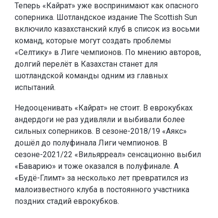
Теперь «Кайрат» уже воспринимают как опасного
соперника. Шотландское издание The Scottish Sun
включило казахстанский клуб в список из восьми
команд, которые могут создать проблемы
«Селтику» в Лиге чемпионов. По мнению авторов,
долгий перелёт в Казахстан станет для
шотландской команды одним из главных
испытаний.
Недооценивать «Кайрат» не стоит. В еврокубках
андердоги не раз удивляли и выбивали более
сильных соперников. В сезоне-2018/19 «Аякс»
дошёл до полуфинала Лиги чемпионов. В
сезоне-2021/22 «Вильярреал» сенсационно выбил
«Баварию» и тоже оказался в полуфинале. А
«Будё-Глимт» за несколько лет превратился из
малоизвестного клуба в постоянного участника
поздних стадий еврокубков.