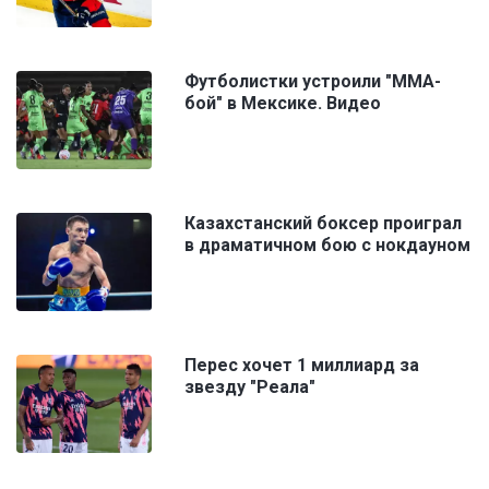
Футболистки устроили "ММА-
бой" в Мексике. Видео
Казахстанский боксер проиграл
в драматичном бою с нокдауном
Перес хочет 1 миллиард за
звезду "Реала"