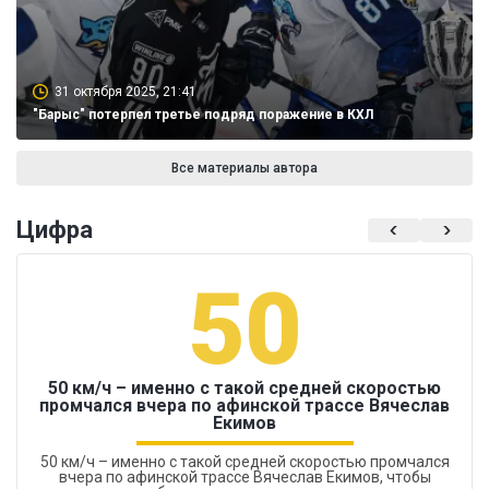
31 октября 2025, 21:41
"Барыс" потерпел третье подряд поражение в КХЛ
Все материалы автора
Цифра
50
50 км/ч – именно с такой средней скоростью
промчался вчера по афинской трассе Вячеслав
Екимов
50 км/ч – именно с такой средней скоростью промчался
вчера по афинской трассе Вячеслав Екимов, чтобы