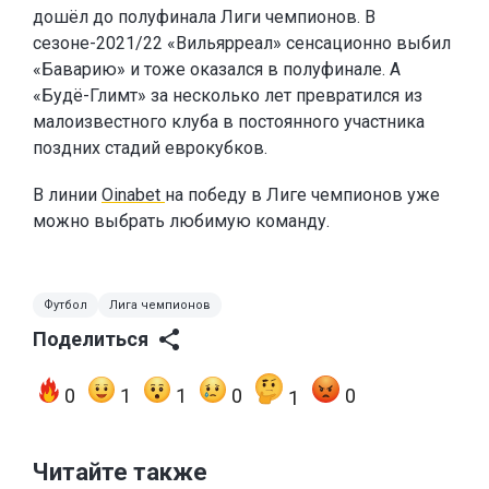
дошёл до полуфинала Лиги чемпионов. В
сезоне-2021/22 «Вильярреал» сенсационно выбил
«Баварию» и тоже оказался в полуфинале. А
«Будё-Глимт» за несколько лет превратился из
малоизвестного клуба в постоянного участника
поздних стадий еврокубков.
В линии
Oinabet
на победу в Лиге чемпионов уже
можно выбрать любимую команду.
Футбол
Лига чемпионов
Поделиться
0
1
1
0
0
1
Читайте также