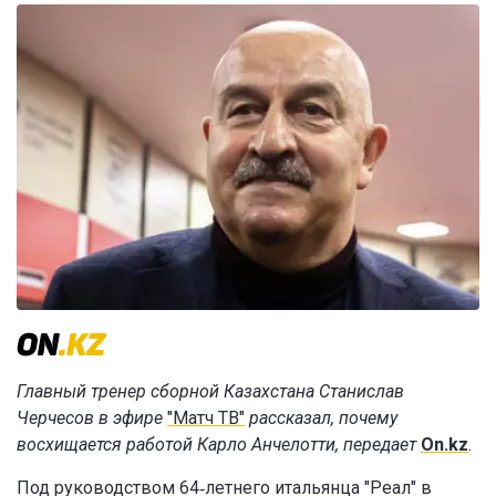
Главный тренер сборной Казахстана Станислав
Черчесов в эфире
"Матч ТВ"
рассказал, почему
восхищается работой Карло Анчелотти, передает
On.kz
.
Под руководством 64‑летнего итальянца "Реал" в