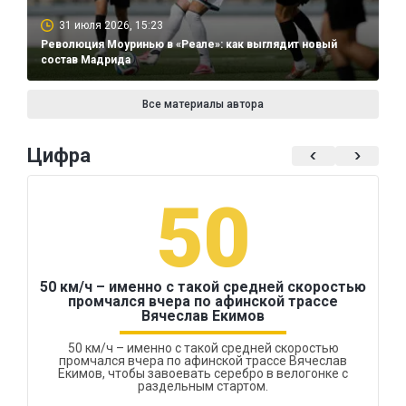
31 июля 2026, 15:23
Революция Моуринью в «Реале»: как выглядит новый
состав Мадрида
Все материалы автора
Цифра
50
50 км/ч – именно с такой средней скоростью
промчался вчера по афинской трассе
Вячеслав Екимов
50 км/ч – именно с такой средней скоростью
промчался вчера по афинской трассе Вячеслав
Екимов, чтобы завоевать серебро в велогонке с
раздельным стартом.