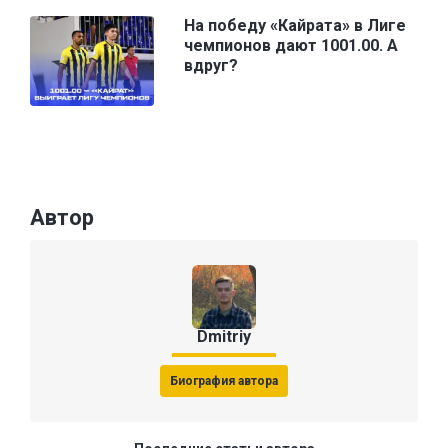
На победу «Кайрата» в Лиге
чемпионов дают 1001.00. А
вдруг?
Автор
Dmitriy
Биография автора