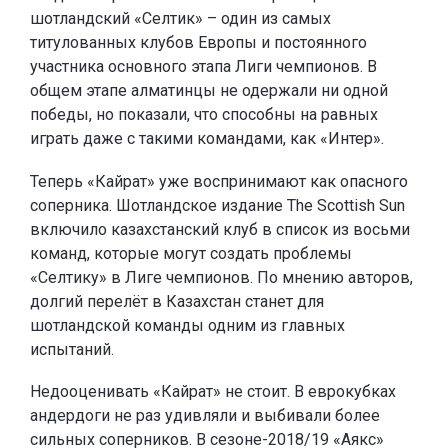
шотландский «Селтик» – один из самых
титулованных клубов Европы и постоянного
участника основного этапа Лиги чемпионов. В
общем этапе алматинцы не одержали ни одной
победы, но показали, что способны на равных
играть даже с такими командами, как «Интер».
Теперь «Кайрат» уже воспринимают как опасного
соперника. Шотландское издание The Scottish Sun
включило казахстанский клуб в список из восьми
команд, которые могут создать проблемы
«Селтику» в Лиге чемпионов. По мнению авторов,
долгий перелёт в Казахстан станет для
шотландской команды одним из главных
испытаний.
Недооценивать «Кайрат» не стоит. В еврокубках
андердоги не раз удивляли и выбивали более
сильных соперников. В сезоне-2018/19 «Аякс»