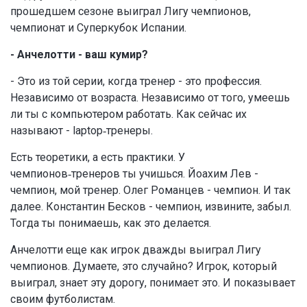
прошедшем сезоне выиграл Лигу чемпионов,
чемпионат и Суперкубок Испании.
- Анчелотти - ваш кумир?
- Это из той серии, когда тренер - это профессия.
Независимо от возраста. Независимо от того, умеешь
ли ты с компьютером работать. Как сейчас их
называют - laptop‑тренеры.
Есть теоретики, а есть практики. У
чемпионов‑тренеров ты учишься. Йоахим Лев -
чемпион, мой тренер. Олег Романцев - чемпион. И так
далее. Константин Бесков - чемпион, извините, забыл.
Тогда ты понимаешь, как это делается.
Анчелотти еще как игрок дважды выиграл Лигу
чемпионов. Думаете, это случайно? Игрок, который
выиграл, знает эту дорогу, понимает это. И показывает
своим футболистам.