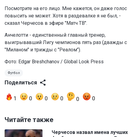
Посмотрите на его лицо. Мне кажется, он даже голос
повысить не может. Хотя в раздевалке я не был, -
сказал Черчесов в эфире "Матч ТВ".
Анчелотти - единственный главный тренер,
выигрывавший Лигу чемпионов пять раз (дважды с
"Миланом" и трижды с "Реалом").
Фото: Edgar Breshchanov / Global Look Press
Футбол
Поделиться
1
0
0
0
0
0
Читайте также
Черчесов назвал имена лучших