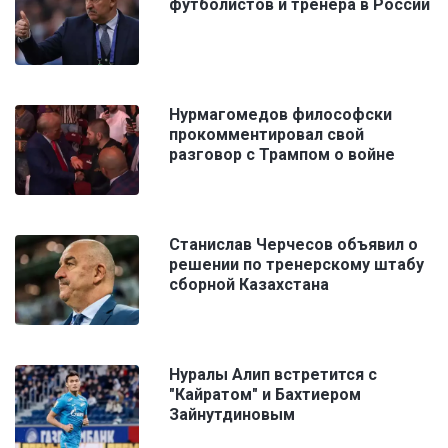
футболистов и тренера в России
Нурмагомедов философски
прокомментировал свой
разговор с Трампом о войне
Станислав Черчесов объявил о
решении по тренерскому штабу
сборной Казахстана
Нуралы Алип встретится с
"Кайратом" и Бахтиером
Зайнутдиновым