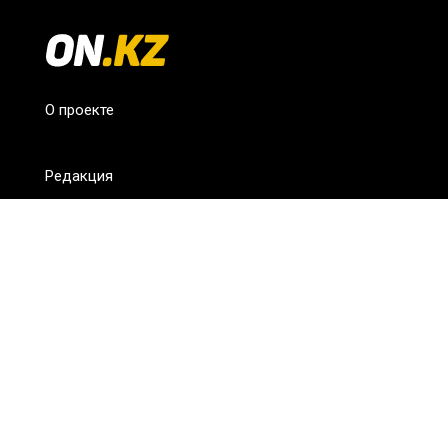
О проекте
Редакция
FAQ
Обратная связь
Для СМИ
Пользовательское соглашение