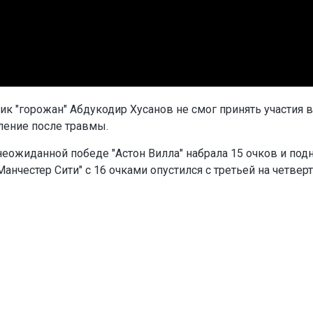
ик "горожан" Абдукодир Хусанов не смог принять участия в
ление после травмы.
неожиданной победе "Астон Вилла" набрала 15 очков и под
Манчестер Сити" с 16 очками опустился с третьей на четвер