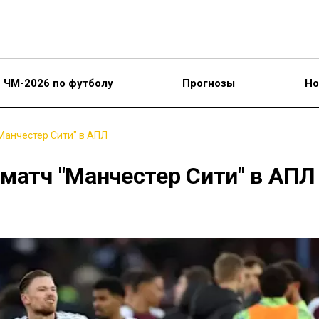
ЧМ-2026 по футболу
Прогнозы
Но
Манчестер Сити" в АПЛ
матч "Манчестер Сити" в АПЛ