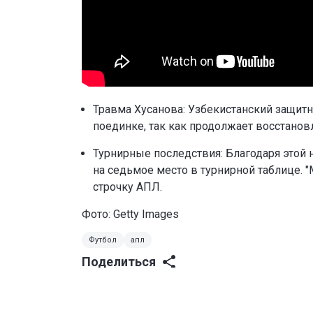
Травма Хусанова: Узбекистанский защитн
поединке, так как продолжает восстанов
Турнирные последствия: Благодаря этой 
на седьмое место в турнирной таблице. "
строчку АПЛ.
Фото: Getty Images
Футбол
апл
Поделиться
0
0
0
0
0
0