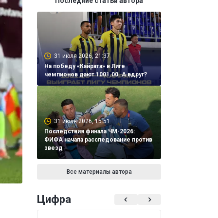
Последние статьи автора
31 июля 2026, 21:37
На победу «Кайрата» в Лиге
чемпионов дают 1001.00. А вдруг?
31 июля 2026, 15:51
Последствия финала ЧМ-2026:
ФИФА начала расследование против
звезд
Все материалы автора
Цифра