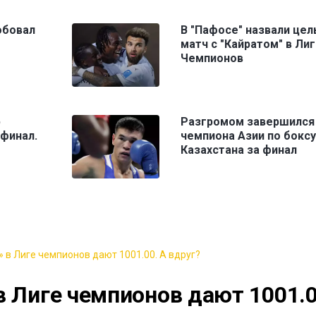
обовал
В "Пафосе" назвали цел
матч с "Кайратом" в Ли
Чемпионов
р
Разгромом завершился
финал.
чемпиона Азии по боксу
Казахстана за финал
 в Лиге чемпионов дают 1001.00. А вдруг?
в Лиге чемпионов дают 1001.0