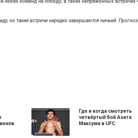
ой обеих команд на победу, в таких напряжённых встречах 
у, но такие встречи нередко завершаются ничьей. Прогноз: 
Где и когда смотреть
е
четвёртый бой Азата
пионов
Максума в UFC