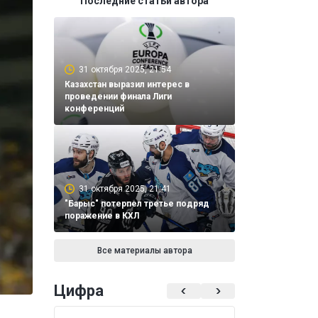
Последние статьи автора
31 октября 2025, 21:54
Казахстан выразил интерес в
проведении финала Лиги
конференций
31 октября 2025, 21:41
"Барыс" потерпел третье подряд
поражение в КХЛ
Все материалы автора
Цифра