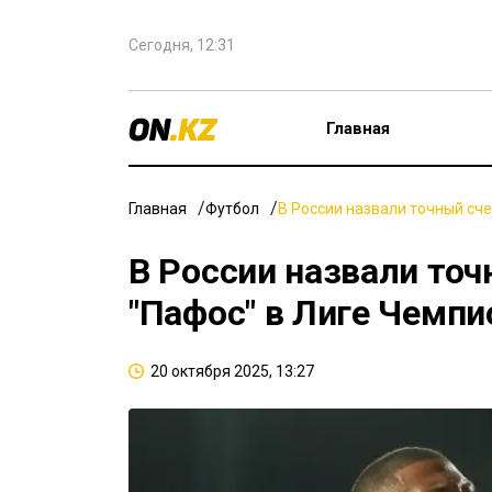
Сегодня, 12:31
Главная
Главная
Футбол
В России назвали точный сче
В России назвали точ
"Пафос" в Лиге Чемпи
20 октября 2025, 13:27