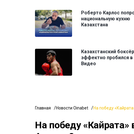
Роберто Карлос попр
национальную кухню
Казахстана
Казахстанский боксё
эффектно пробился в 
Видео
Главная
Новости Oinabet
На победу «Кайрата»
На победу «Кайрата» 