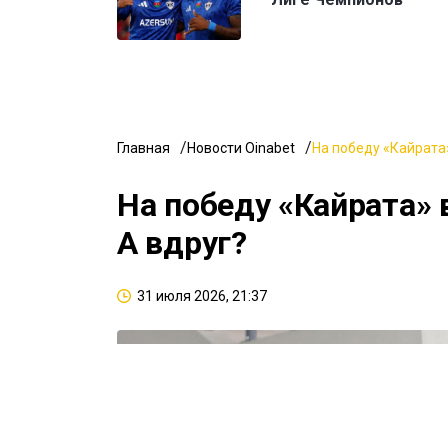
Главная
Новости Oinabet
На победу «Кайрата»
На победу «Кайрата» 
А вдруг?
31 июля 2026, 21:37