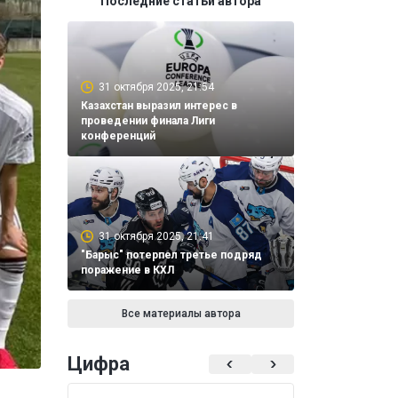
Последние статьи автора
31 октября 2025, 21:54
Казахстан выразил интерес в
проведении финала Лиги
конференций
31 октября 2025, 21:41
"Барыс" потерпел третье подряд
поражение в КХЛ
Все материалы автора
Цифра