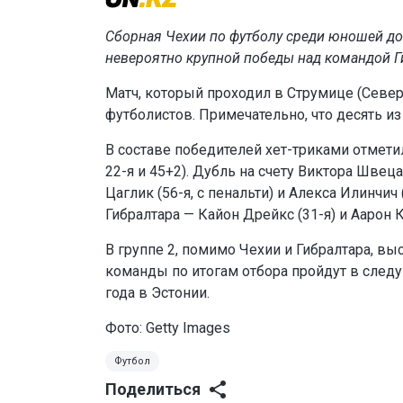
Сборная Чехии по футболу среди юношей до
невероятно крупной победы над командой Г
Матч, который проходил в Струмице (Север
футболистов. Примечательно, что десять из
В составе победителей хет-триками отметили
22-я и 45+2). Дубль на счету Виктора Швеца
Цаглик (56-я, с пенальти) и Алекса Илинчич
Гибралтара — Кайон Дрейкс (31-я) и Аарон Ки
В группе 2, помимо Чехии и Гибралтара, 
команды по итогам отбора пройдут в следу
года в Эстонии.
Фото: Getty Images
Футбол
Поделиться