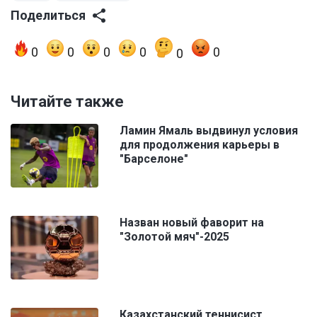
Поделиться
0
0
0
0
0
0
Читайте также
Ламин Ямаль выдвинул условия
для продолжения карьеры в
"Барселоне"
Назван новый фаворит на
"Золотой мяч"-2025
Казахстанский теннисист