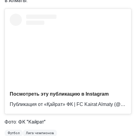
в Алматы.
Посмотреть эту публикацию в Instagram
Публикация от «Қайрат» ФК | FC Kairat Almaty (@f.c.kairat)
Фото:
ФК "Кайрат"
Футбол
Лига чемпионов