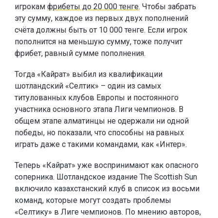
игрокам
фрибеты до 20 000 тенге
. Чтобы забрать
эту сумму, каждое из первых двух пополнений
счёта должны быть от 10 000 тенге. Если игрок
пополнится на меньшую сумму, тоже получит
фрибет, равный сумме пополнения.
Тогда «Кайрат» выбил из квалификации
шотландский «Селтик» – один из самых
титулованных клубов Европы и постоянного
участника основного этапа Лиги чемпионов. В
общем этапе алматинцы не одержали ни одной
победы, но показали, что способны на равных
играть даже с такими командами, как «Интер».
Теперь «Кайрат» уже воспринимают как опасного
соперника. Шотландское издание The Scottish Sun
включило казахстанский клуб в список из восьми
команд, которые могут создать проблемы
«Селтику» в Лиге чемпионов. По мнению авторов,