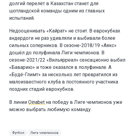
долгий перелёт в Казахстан станет для
шотландской команды одним из главных
испытаний.
Недооценивать «Кайрат» не стоит. В еврокубках
андердоги не раз удивляли и выбивали более
сильных соперников. В сезоне-2018/19 «Аякс»
дошёл до полуфинала Лиги чемпионов. В
сезоне-2021/22 «Вильярреал» сенсационно выбил
«Баварию» и тоже оказался в полуфинале. А
«Будё-Глимт» за несколько лет превратился из
малоизвестного клуба в постоянного участника
поздних стадий еврокубков.
В линии
Oinabet
на победу в Лиге чемпионов уже
можно выбрать любимую команду.
Футбол
Лига чемпионов