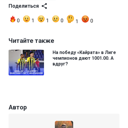
Поделиться
0
1
1
0
0
1
Читайте также
На победу «Кайрата» в Лиге
чемпионов дают 1001.00. А
вдруг?
Автор