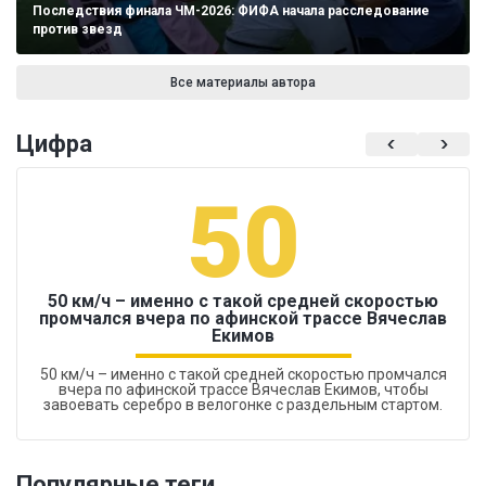
Последствия финала ЧМ-2026: ФИФА начала расследование
против звезд
Все материалы автора
Цифра
50
50 км/ч – именно с такой средней скоростью
промчался вчера по афинской трассе Вячеслав
Екимов
50 км/ч – именно с такой средней скоростью промчался
вчера по афинской трассе Вячеслав Екимов, чтобы
завоевать серебро в велогонке с раздельным стартом.
Популярные теги