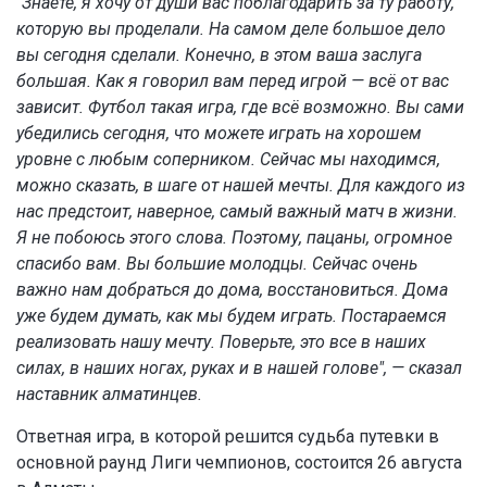
"Знаете, я хочу от души вас поблагодарить за ту работу,
которую вы проделали. На самом деле большое дело
вы сегодня сделали. Конечно, в этом ваша заслуга
большая. Как я говорил вам перед игрой — всё от вас
зависит. Футбол такая игра, где всё возможно. Вы сами
убедились сегодня, что можете играть на хорошем
уровне с любым соперником. Сейчас мы находимся,
можно сказать, в шаге от нашей мечты. Для каждого из
нас предстоит, наверное, самый важный матч в жизни.
Я не побоюсь этого слова. Поэтому, пацаны, огромное
спасибо вам. Вы большие молодцы. Сейчас очень
важно нам добраться до дома, восстановиться. Дома
уже будем думать, как мы будем играть. Постараемся
реализовать нашу мечту. Поверьте, это все в наших
силах, в наших ногах, руках и в нашей голове", — сказал
наставник алматинцев.
Ответная игра, в которой решится судьба путевки
в
основной раунд Лиги чемпионов
, состоится 26 августа