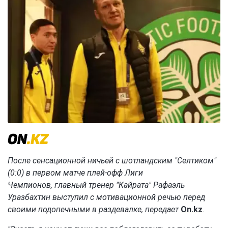
После сенсационной ничьей с шотландским "Селтиком"
(0:0) в первом матче плей-офф Лиги
Чемпионов, главный тренер "Кайрата" Рафаэль
Уразбахтин выступил с мотивационной речью перед
своими подопечными в раздевалке, передает
On.kz
.