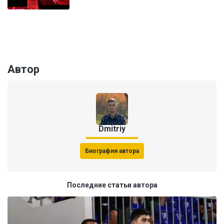
Автор
Dmitriy
Биография автора
Последние статьи автора