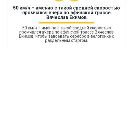
50 км/ч – именно с такой средней скоростью
промчался вчера по афинской трассе
Вячеслав Екимов
50 км/ч – именно с такой средней скоростью
промчался вчера по афинской трассе Вячеслав
Екимов, чтобы завоевать серебро в велогонке с
раздельным стартом.