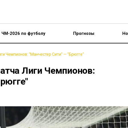
ЧМ-2026 по футболу
Прогнозы
Но
ги Чемпионов: "Манчестер Сити" — "Брюгге"
атча Лиги Чемпионов:
Брюгге"