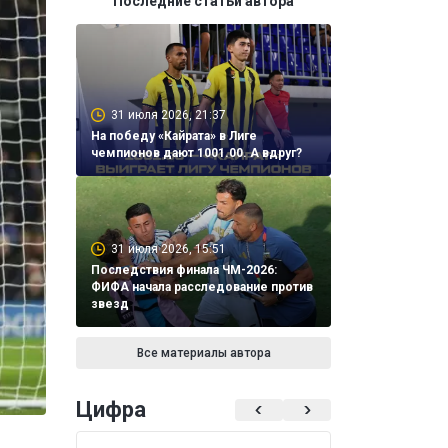
Последние статьи автора
31 июля 2026, 21:37
На победу «Кайрата» в Лиге
чемпионов дают 1001.00. А вдруг?
31 июля 2026, 15:51
Последствия финала ЧМ-2026:
ФИФА начала расследование против
звезд
Все материалы автора
Цифра