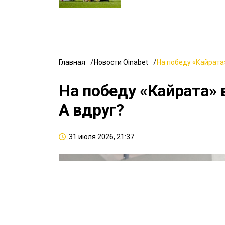
Главная
Новости Oinabet
На победу «Кайрата»
На победу «Кайрата» 
А вдруг?
31 июля 2026, 21:37