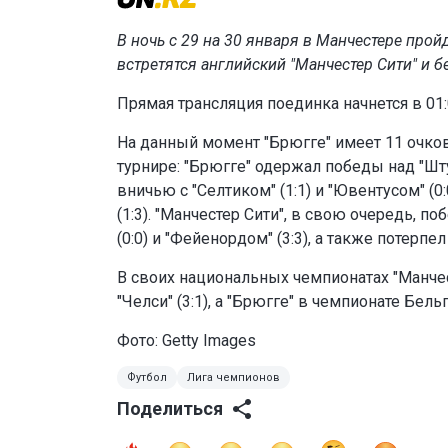
В ночь с 29 на 30 января в Манчестере прой
встретятся английский "Манчестер Сити" и 
Прямая трансляция поединка начнется в 01:
На данный момент "Брюгге" имеет 11 очков,
турнире: "Брюгге" одержал победы над "Штурм
вничью с "Селтиком" (1:1) и "Ювентусом" (0:
(1:3). "Манчестер Сити", в свою очередь, поб
(0:0) и "Фейенордом" (3:3), а также потерпел 
В своих национальных чемпионатах "Манче
"Челси" (3:1), а "Брюгге" в чемпионате Бель
Фото: Getty Images
Футбол
Лига чемпионов
Поделиться