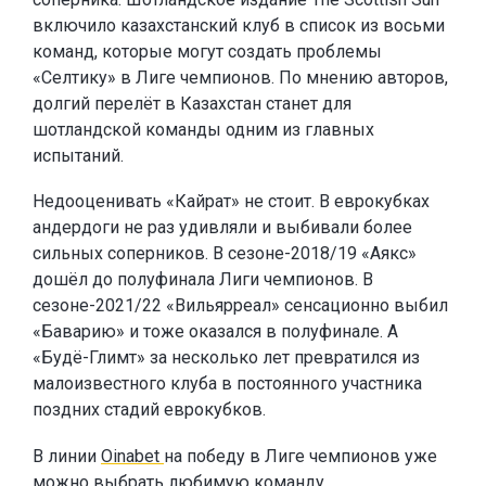
включило казахстанский клуб в список из восьми
команд, которые могут создать проблемы
«Селтику» в Лиге чемпионов. По мнению авторов,
долгий перелёт в Казахстан станет для
шотландской команды одним из главных
испытаний.
Недооценивать «Кайрат» не стоит. В еврокубках
андердоги не раз удивляли и выбивали более
сильных соперников. В сезоне-2018/19 «Аякс»
дошёл до полуфинала Лиги чемпионов. В
сезоне-2021/22 «Вильярреал» сенсационно выбил
«Баварию» и тоже оказался в полуфинале. А
«Будё-Глимт» за несколько лет превратился из
малоизвестного клуба в постоянного участника
поздних стадий еврокубков.
В линии
Oinabet
на победу в Лиге чемпионов уже
можно выбрать любимую команду.