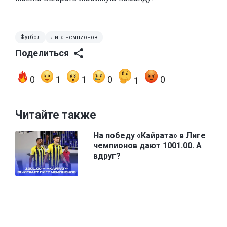
Футбол
Лига чемпионов
Поделиться
0
1
1
0
0
1
Читайте также
На победу «Кайрата» в Лиге
чемпионов дают 1001.00. А
вдруг?