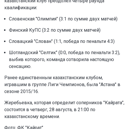
казахстанский клуб преодолел четыре раунда
квалификации:
Словенская "Олимпия" (3:1 по сумме двух матчей)
Финский КуПС (3:2 по сумме двух матчей)
Словацкий "Слован" (1:1, победа по пенальти 4:3)
Шотландский "Селтик" (0:0, победа по пенальти 3:2),
выбив которого, команда сотворила настоящую
сенсацию.
Ранее единственным казахстанским клубом,
игравшим в группе Лиги Чемпионов, была "Астана" в
сезоне 2015/16.
Жеребьевка, которая определит соперников "Кайрата",
состоится в четверг, 28 августа, в 21:00 по
казахстанскому времени.
Фото: ФК "Кайрат"