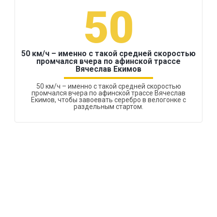
50
50 км/ч – именно с такой средней скоростью
промчался вчера по афинской трассе
Вячеслав Екимов
50 км/ч – именно с такой средней скоростью
промчался вчера по афинской трассе Вячеслав
Екимов, чтобы завоевать серебро в велогонке с
раздельным стартом.