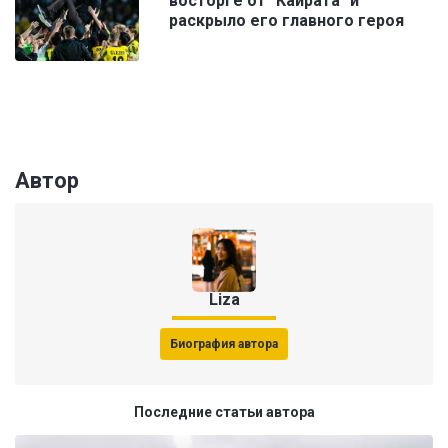
восторге от "Кайрата" и
раскрыло его главного героя
Автор
Liza
Биография автора
Последние статьи автора