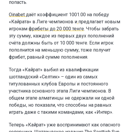
попасть.
Oinabet
даёт коэффициент 1001.00 на победу
«Кайрата» в Лиге чемпионов и
предлагает новым
игрокам
фрибеты до 20 000 тенге
. Чтобы забрать
эту сумму, каждое из первых двух пополнений
счёта должны быть от 10 000 тенге. Если игрок
пополнится на меньшую сумму, тоже получит
фрибет, равный сумме пополнения.
Тогда «Кайрат» выбил из квалификации
шотландский «Селтик» – один из самых
титулованных клубов Европы и постоянного
участника основного этапа Лиги чемпионов. В
общем этапе алматинцы не одержали ни одной
победы, но показали, что способны на равных
играть даже с такими командами, как «Интер».
Теперь «Кайрат» уже воспринимают как опасного
соперника. Шотландское издание The Scottish Sun