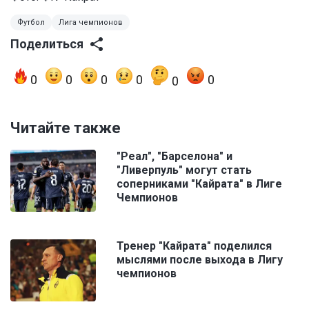
Футбол
Лига чемпионов
Поделиться
0
0
0
0
0
0
Читайте также
"Реал", "Барселона" и
"Ливерпуль" могут стать
соперниками "Кайрата" в Лиге
Чемпионов
Тренер "Кайрата" поделился
мыслями после выхода в Лигу
чемпионов