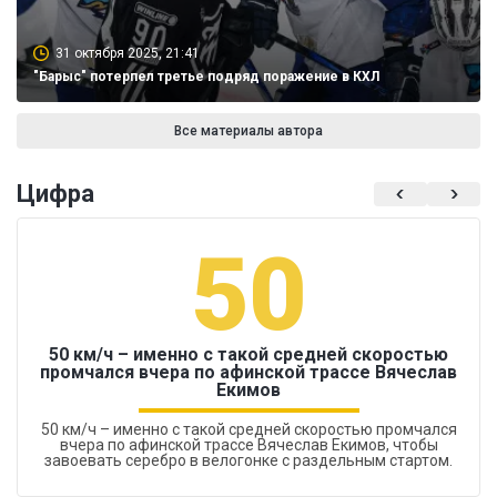
31 октября 2025, 21:41
"Барыс" потерпел третье подряд поражение в КХЛ
Все материалы автора
Цифра
50
50 км/ч – именно с такой средней скоростью
промчался вчера по афинской трассе Вячеслав
Екимов
50 км/ч – именно с такой средней скоростью промчался
вчера по афинской трассе Вячеслав Екимов, чтобы
завоевать серебро в велогонке с раздельным стартом.