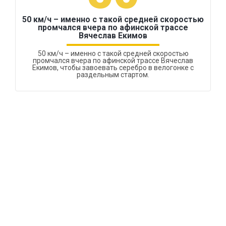
50 км/ч – именно с такой средней скоростью
промчался вчера по афинской трассе
Вячеслав Екимов
50 км/ч – именно с такой средней скоростью
промчался вчера по афинской трассе Вячеслав
Екимов, чтобы завоевать серебро в велогонке с
раздельным стартом.