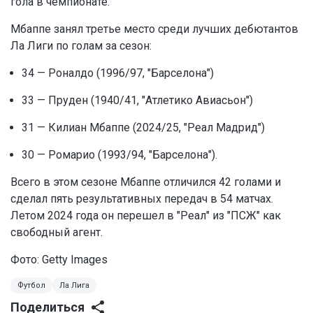
гола в чемпионате.
Мбаппе занял третье место среди лучших дебютантов
Ла Лиги по голам за сезон:
34 — Роналдо (1996/97, "Барселона")
33 — Пруден (1940/41, "Атлетико Авиасьон")
31 — Килиан Мбаппе (2024/25, "Реал Мадрид")
30 — Ромарио (1993/94, "Барселона").
Всего в этом сезоне Мбаппе отличился 42 голами и
сделал пять результативных передач в 54 матчах.
Летом 2024 года он перешел в "Реал" из "ПСЖ" как
свободный агент.
Фото: Getty Images
Футбол
Ла Лига
Поделиться