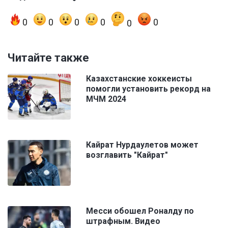
0
0
0
0
0
0
Читайте также
Казахстанские хоккеисты
помогли установить рекорд на
МЧМ 2024
Кайрат Нурдаулетов может
возглавить "Кайрат"
Месси обошел Роналду по
штрафным. Видео