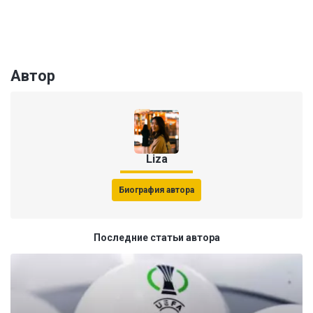
Автор
Liza
Биография автора
Последние статьи автора