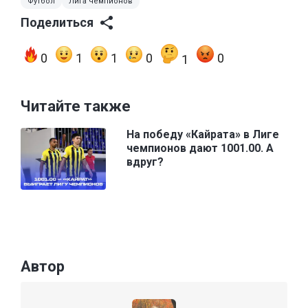
Футбол
Лига чемпионов
Поделиться
0
1
1
0
0
1
Читайте также
На победу «Кайрата» в Лиге
чемпионов дают 1001.00. А
вдруг?
Автор