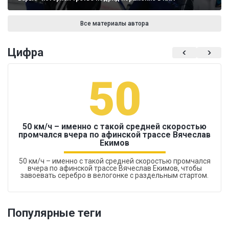
Все материалы автора
Цифра
50
50 км/ч – именно с такой средней скоростью
промчался вчера по афинской трассе Вячеслав
Екимов
50 км/ч – именно с такой средней скоростью промчался
вчера по афинской трассе Вячеслав Екимов, чтобы
завоевать серебро в велогонке с раздельным стартом.
Популярные теги