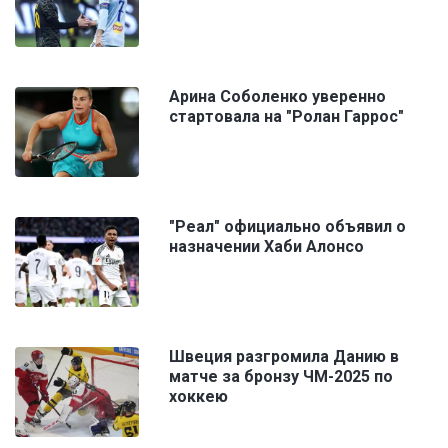
Арина Соболенко уверенно
стартовала на "Ролан Гаррос"
"Реал" официально объявил о
назначении Хаби Алонсо
Швеция разгромила Данию в
матче за бронзу ЧМ-2025 по
хоккею