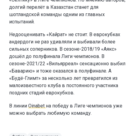
долгий перелёт в Казахстан станет для
шотландской команды одним из главных
испытаний.
Недооценивать «Кайрат» не стоит. В еврокубках
андердоги не раз удивляли и выбивали более
сильных соперников. В сезоне-2018/19 «Аякс»
дошёл до полуфинала Лиги чемпионов. В
сезоне-2021/22 «Вильярреал» сенсационно выбил
«Баварию» и тоже оказался в полуфинале. А
«Будё-Глимт» за несколько лет превратился из
малоизвестного клуба в постоянного участника
поздних стадий еврокубков.
В линии
Oinabet
на победу в Лиге чемпионов уже
можно выбрать любимую команду.