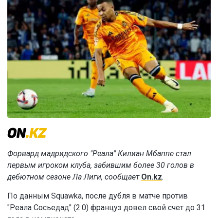
Форвард мадридского "Реала" Килиан Мбаппе стал
первым игроком клуба, забившим более 30 голов в
дебютном сезоне Ла Лиги, сообщает
On.kz
.
По данным Squawka, после дубля в матче против
"Реала Сосьедад" (2:0) француз довел свой счет до 31