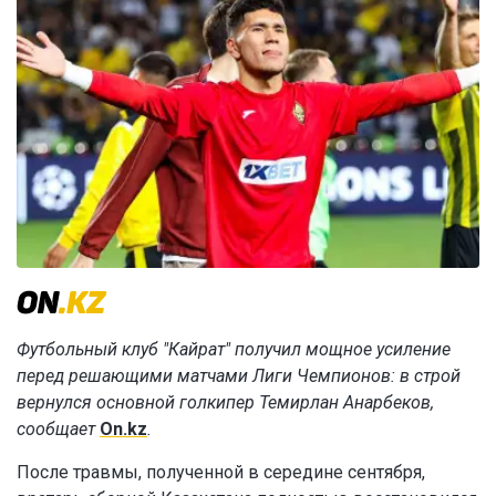
Футбольный клуб "Кайрат" получил мощное усиление
перед решающими матчами Лиги Чемпионов: в строй
вернулся основной голкипер Темирлан Анарбеков,
сообщает
On.kz
.
После травмы, полученной в середине сентября,