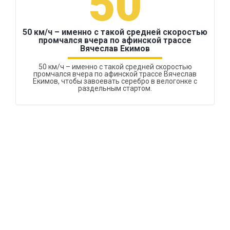
50
50 км/ч – именно с такой средней скоростью
промчался вчера по афинской трассе
Вячеслав Екимов
50 км/ч – именно с такой средней скоростью
промчался вчера по афинской трассе Вячеслав
Екимов, чтобы завоевать серебро в велогонке с
раздельным стартом.