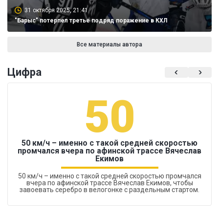
31 октября 2025, 21:41
"Барыс" потерпел третье подряд поражение в КХЛ
Все материалы автора
Цифра
50
50 км/ч – именно с такой средней скоростью
промчался вчера по афинской трассе Вячеслав
Екимов
50 км/ч – именно с такой средней скоростью промчался
вчера по афинской трассе Вячеслав Екимов, чтобы
завоевать серебро в велогонке с раздельным стартом.