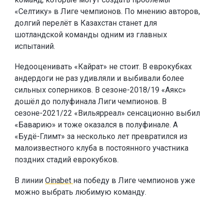
«Селтику» в Лиге чемпионов. По мнению авторов,
долгий перелёт в Казахстан станет для
шотландской команды одним из главных
испытаний.
Недооценивать «Кайрат» не стоит. В еврокубках
андердоги не раз удивляли и выбивали более
сильных соперников. В сезоне-2018/19 «Аякс»
дошёл до полуфинала Лиги чемпионов. В
сезоне-2021/22 «Вильярреал» сенсационно выбил
«Баварию» и тоже оказался в полуфинале. А
«Будё-Глимт» за несколько лет превратился из
малоизвестного клуба в постоянного участника
поздних стадий еврокубков.
В линии
Oinabet
на победу в Лиге чемпионов уже
можно выбрать любимую команду.