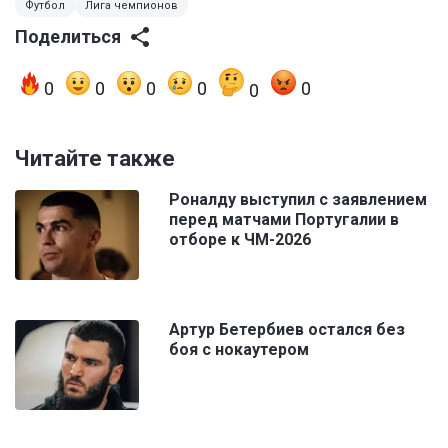
Футбол
Лига чемпионов
Поделиться
0
0
0
0
0
0
Читайте также
Роналду выступил с заявлением
перед матчами Португалии в
отборе к ЧМ-2026
Артур Бетербиев остался без
боя с нокаутером