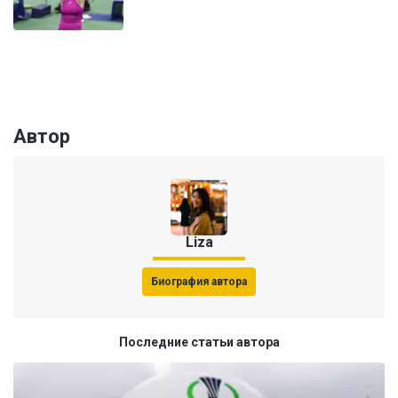
Автор
Liza
Биография автора
Последние статьи автора