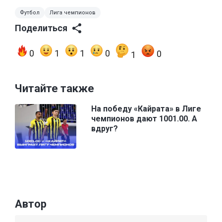
Футбол
Лига чемпионов
Поделиться
0
1
1
0
0
1
Читайте также
На победу «Кайрата» в Лиге
чемпионов дают 1001.00. А
вдруг?
Автор