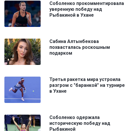
Соболенко прокомментировала
уверенную победу над
Рыбакиной в Ухане
Сабина Алтынбекова
похвасталась роскошным
подарком
Третья ракетка мира устроила
разгром с "баранкой" на турнире
в Ухане
Соболенко одержала
историческую победу над
Рыбакиной