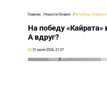
Главная
Новости Oinabet
На победу «Кайрата»
На победу «Кайрата» 
А вдруг?
31 июля 2026, 21:37