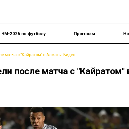
ЧМ-2026 по футболу
Прогнозы
Но
ле матча с "Кайратом" в Алматы. Видео
ели после матча с "Кайратом" 