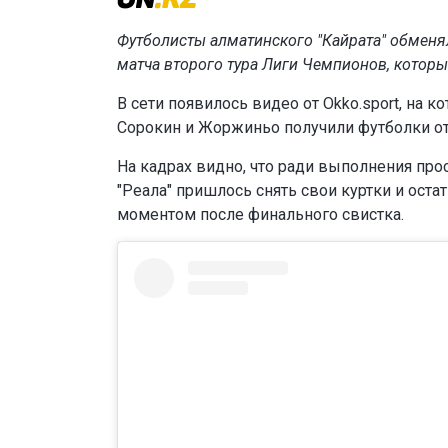
Футболисты алматинского "Кайрата" обменя
матча второго тура Лиги Чемпионов, котор
В сети появилось видео от Okko.sport, на к
Сорокин и Жоржиньо получили футболки от
На кадрах видно, что ради выполнения пр
"Реала" пришлось снять свои куртки и оста
моментом после финального свистка.