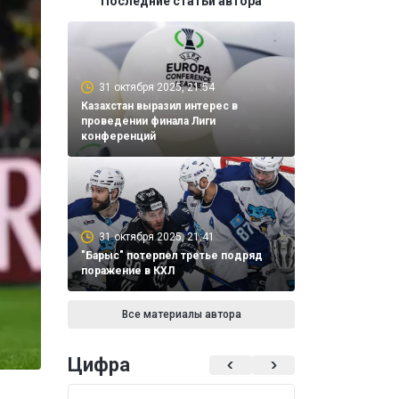
Последние статьи автора
31 октября 2025, 21:54
Казахстан выразил интерес в
проведении финала Лиги
конференций
31 октября 2025, 21:41
"Барыс" потерпел третье подряд
поражение в КХЛ
Все материалы автора
Цифра