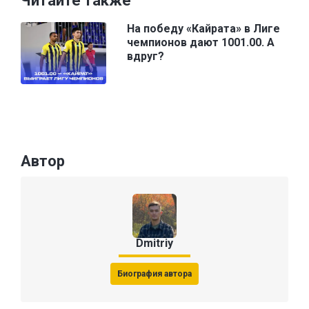
Читайте также
На победу «Кайрата» в Лиге
чемпионов дают 1001.00. А
вдруг?
Автор
Dmitriy
Биография автора