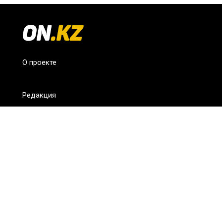
О проекте
Редакция
FAQ
Обратная связь
Для СМИ