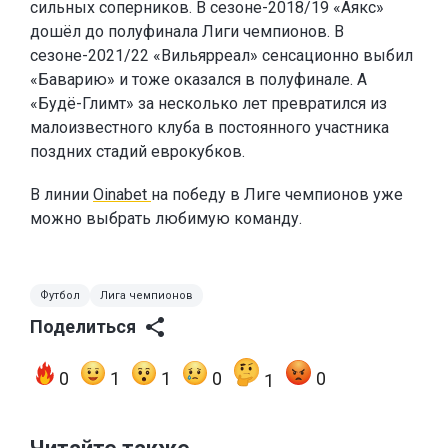
сильных соперников. В сезоне-2018/19 «Аякс»
дошёл до полуфинала Лиги чемпионов. В
сезоне-2021/22 «Вильярреал» сенсационно выбил
«Баварию» и тоже оказался в полуфинале. А
«Будё-Глимт» за несколько лет превратился из
малоизвестного клуба в постоянного участника
поздних стадий еврокубков.
В линии
Oinabet
на победу в Лиге чемпионов уже
можно выбрать любимую команду.
Футбол
Лига чемпионов
Поделиться
0
1
1
0
0
1