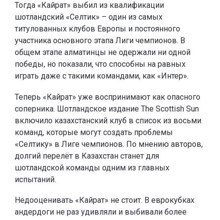
Тогда «Кайрат» выбил из квалификации
шотландский «Селтик» – один из самых
титулованных клубов Европы и постоянного
участника основного этапа Лиги чемпионов. В
общем этапе алматинцы не одержали ни одной
победы, но показали, что способны на равных
играть даже с такими командами, как «Интер».
Теперь «Кайрат» уже воспринимают как опасного
соперника. Шотландское издание The Scottish Sun
включило казахстанский клуб в список из восьми
команд, которые могут создать проблемы
«Селтику» в Лиге чемпионов. По мнению авторов,
долгий перелёт в Казахстан станет для
шотландской команды одним из главных
испытаний.
Недооценивать «Кайрат» не стоит. В еврокубках
андердоги не раз удивляли и выбивали более