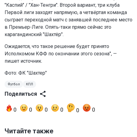
"Каспий" / "Хан-Тенгри". Второй вариант, три клуба
Первой лиги заходят напрямую, а четвёртая команда
сыграет переходной матч с занявшей последнее место
в Премьер-Лиге. Опять-таки прямо сейчас это
карагандинский "Шахтёр".
Ожидается, что такое решение будет принято
Исполкомом КФФ по окончании этого сезона", —
пишет источник.
Фото: ФК "Шахтер"
Футбол
КПЛ
Поделиться
0
0
0
0
0
0
Читайте также