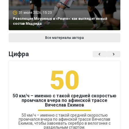
31 июля 2026, 15:23
Революция Моуринью в «Реале»: как выглядит новый
состав Мадрида
Все материалы автора
Цифра
50
50 км/ч – именно с такой средней скоростью
промчался вчера по афинской трассе
Вячеслав Екимов
50 км/ч – именно с такой средней скоростью
промчался вчера по афинской трассе Вячеслав
Екимов, чтобы завоевать серебро в велогонке с
раздельным стартом.