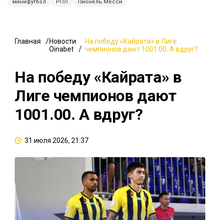
минифутбол
РПЛ
Лионель Месси
Главная
Новости
На победу «Кайрата» в Лиге
Oinabet
чемпионов дают 1001.00. А вдруг?
На победу «Кайрата» в
Лиге чемпионов дают
1001.00. А вдруг?
31 июля 2026, 21:37