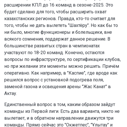
расширении КПЛ до 16 команд в сезоне-2025. Это
будет сделано для того, чтобы расширить охват
казахстанских регионов. Правда, кто-то считает для
того, чтобы не дать вылететь "Шахтёру". Но как бы то
ни было, многие функционеры и болельщики, вне
всякого сомнения, поддержат данное решение. В
большинстве развитых стран в чемпионатах
участвуют по 18-20 команд. Конечно, остаются
вопросы по инфраструктуре, по сертификации клубов,
но при желании эти моменты можно решить. Причём
оперативно. Как например, в "Каспие", где вроде как
решился вопрос с установкой подогрева поля,
заменой газона и освещения арены "Жас Канат" в
Актау.
Единственный вопрос в том, каким образом зайдут
команды из Первой лиги. Есть два варианта, никто не
вылетает, и в обратном направлении движутся три
команды. Прямо сейчас это "Окжетпес", "Ұлытау" и