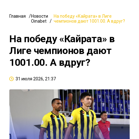
Главная
Новости
На победу «Кайрата» в Лиге
Oinabet
чемпионов дают 1001.00. А вдруг?
На победу «Кайрата» в
Лиге чемпионов дают
1001.00. А вдруг?
31 июля 2026, 21:37