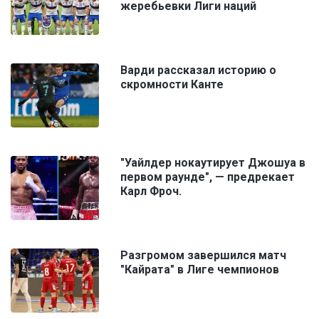
жеребьевки Лиги наций
Варди рассказал историю о
скромности Канте
"Уайлдер нокаутирует Джошуа в
первом раунде", — предрекает
Карл Фроч.
Разгромом завершился матч
"Кайрата" в Лиге чемпионов