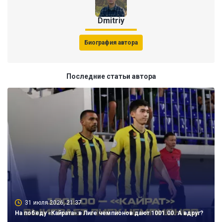
Dmitriy
Биография автора
Последние статьи автора
31 июля 2026, 21:37
На победу «Кайрата» в Лиге чемпионов дают 1001.00. А вдруг?