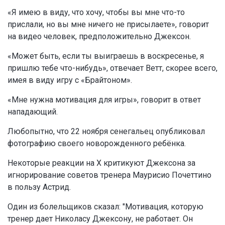
«Я имею в виду, что хочу, чтобы вы мне что-то
прислали, но вы мне ничего не присылаете», говорит
на видео человек, предположительно Джексон.
«Может быть, если ты выиграешь в воскресенье, я
пришлю тебе что-нибудь», отвечает Ветт, скорее всего,
имея в виду игру с «Брайтоном».
«Мне нужна мотивация для игры», говорит в ответ
нападающий.
Любопытно, что 22 ноября сенегальец опубликовал
фотографию своего новорожденного ребёнка.
Некоторые реакции на X критикуют Джексона за
игнорирование советов тренера Маурисио Почеттино
в пользу Астрид.
Один из болельщиков сказал: "Мотивация, которую
тренер дает Николасу Джексону, не работает. Он