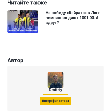
Читайте также
На победу «Кайрата» в Лиге
чемпионов дают 1001.00. А
вдруг?
Автор
Dmitriy
Биография автора