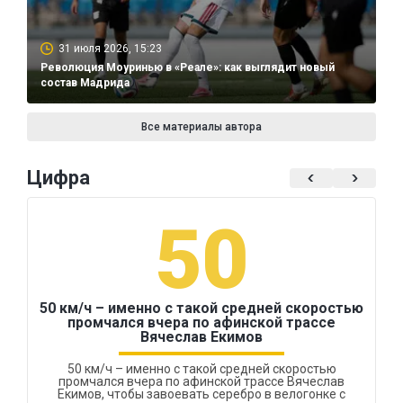
31 июля 2026, 15:23
Революция Моуринью в «Реале»: как выглядит новый
состав Мадрида
Все материалы автора
Цифра
50
50 км/ч – именно с такой средней скоростью
промчался вчера по афинской трассе
Вячеслав Екимов
50 км/ч – именно с такой средней скоростью
промчался вчера по афинской трассе Вячеслав
Екимов, чтобы завоевать серебро в велогонке с