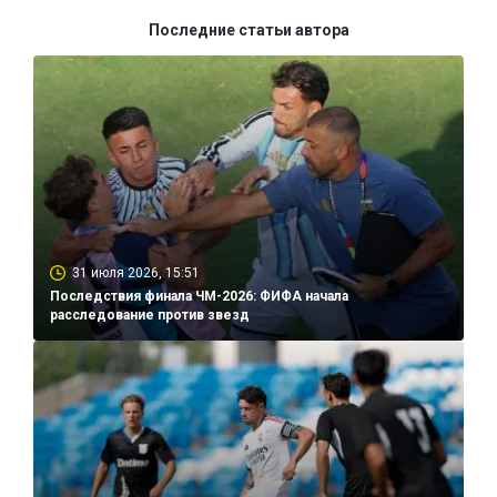
Последние статьи автора
31 июля 2026, 15:51
Последствия финала ЧМ-2026: ФИФА начала
расследование против звезд