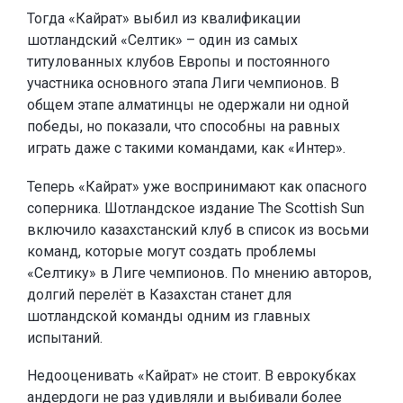
Тогда «Кайрат» выбил из квалификации
шотландский «Селтик» – один из самых
титулованных клубов Европы и постоянного
участника основного этапа Лиги чемпионов. В
общем этапе алматинцы не одержали ни одной
победы, но показали, что способны на равных
играть даже с такими командами, как «Интер».
Теперь «Кайрат» уже воспринимают как опасного
соперника. Шотландское издание The Scottish Sun
включило казахстанский клуб в список из восьми
команд, которые могут создать проблемы
«Селтику» в Лиге чемпионов. По мнению авторов,
долгий перелёт в Казахстан станет для
шотландской команды одним из главных
испытаний.
Недооценивать «Кайрат» не стоит. В еврокубках
андердоги не раз удивляли и выбивали более