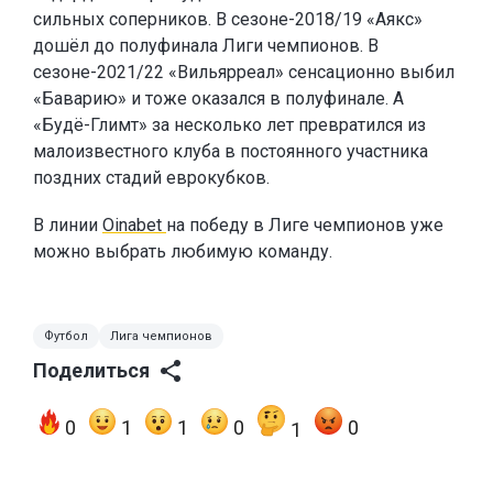
сильных соперников. В сезоне-2018/19 «Аякс»
дошёл до полуфинала Лиги чемпионов. В
сезоне-2021/22 «Вильярреал» сенсационно выбил
«Баварию» и тоже оказался в полуфинале. А
«Будё-Глимт» за несколько лет превратился из
малоизвестного клуба в постоянного участника
поздних стадий еврокубков.
В линии
Oinabet
на победу в Лиге чемпионов уже
можно выбрать любимую команду.
Футбол
Лига чемпионов
Поделиться
0
1
1
0
0
1