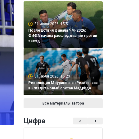
31 июля 2026, 15:51
Последствия финала ЧМ-2026:
ФИФА начала расследование против
звезд
31 июля 2026, 15:23
Революция Моуринью в «Реале»: как
выглядит новый состав Мадрида
Все материалы автора
Цифра