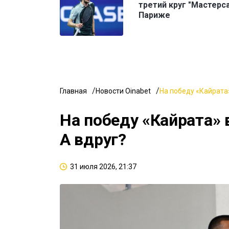
третий круг "Мастерса
Париже
Главная
Новости Oinabet
На победу «Кайрата»
На победу «Кайрата» 
А вдруг?
31 июля 2026, 21:37