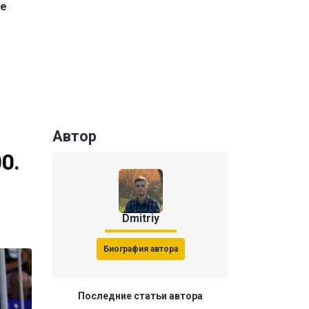
ле
Автор
0.
Dmitriy
Биография автора
Последние статьи автора