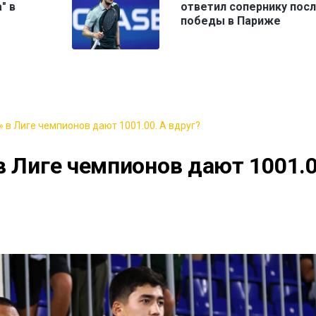
" в
ответил сопернику пос
победы в Париже
 в Лиге чемпионов дают 1001.00. А вдруг?
в Лиге чемпионов дают 1001.0