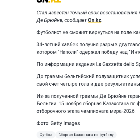
Стал известен точный срок восстановления 
Де Брюйне, сообщает
On.kz
.
Футболист не сможет вернуться на поле ка
34-летний хавбек получил разрыв двуглав
котором "Наполи" одержал победу над "Инт
По информации издания La Gazzetta dello 
До травмы бельгийский полузащитник успел 
свой счет четыре гола и две результативны
Из-за полученной травмы Де Брюйне гаран
Бельгии. 15 ноября сборная Казахстана по
отборочного этапа чемпионата мира-2026.
Фото: Getty Images
Футбол
Сборная Казахстана по футболу