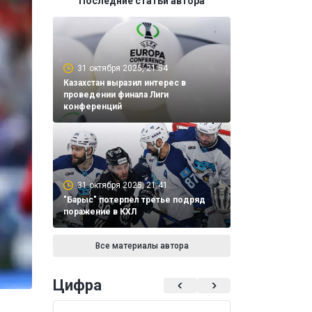
Последние статьи автора
31 октября 2025, 21:54
Казахстан выразил интерес в
проведении финала Лиги
конференций
31 октября 2025, 21:41
"Барыс" потерпел третье подряд
поражение в КХЛ
Все материалы автора
Цифра