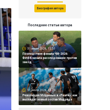
Биография автора
Последние статьи автора
31 июля 2026, 15:51
Последствия финала ЧМ-2026:
ФИФА начала расследование против
звезд
31 июля 2026, 15:23
Революция Моуринью в «Реале»: как
выглядит новый состав Мадрида