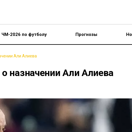
ЧМ-2026 по футболу
Прогнозы
Но
ачении Али Алиева
 о назначении Али Алиева