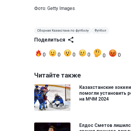
Фото:
Getty Images
Сборная Казахстана по футболу
Футбол
Поделиться
0
0
0
0
0
0
Читайте также
Казахстанские хокке
помогли установить 
на МЧМ 2024
Елдос Сметов лишилс