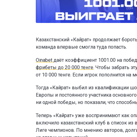
Казахстанский «Кайрат» продолжает бороть
команда впервые смогла туда попасть.
Oinabet
даёт коэффициент 1001.00 на побед
фрибеты до 20 000 тенге
. Чтобы забрать э
от 10 000 тенге. Если игрок пополнится н
Тогда «Кайрат» выбил из квалификации шо
Европы и постоянного участника основног
ни одной победы, но показали, что способн
Теперь «Кайрат» уже воспринимают как опа
включило казахстанский клуб в список из 
Лиге чемпионов. По мнению авторов, долг