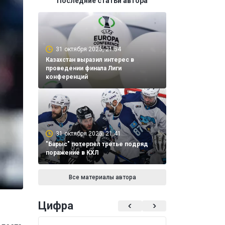
Последние статьи автора
31 октября 2025, 21:54
Казахстан выразил интерес в
проведении финала Лиги
конференций
31 октября 2025, 21:41
"Барыс" потерпел третье подряд
поражение в КХЛ
Все материалы автора
Цифра