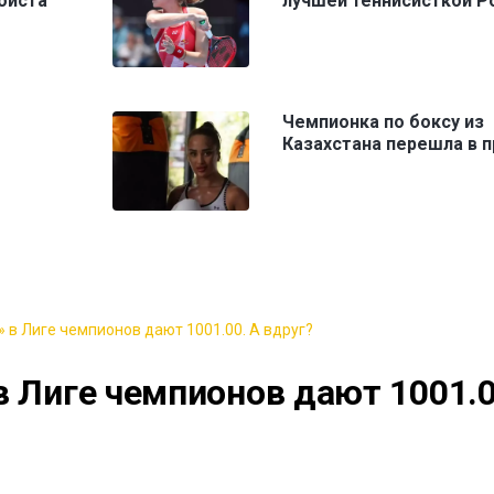
оиста
лучшей теннисисткой Р
Чемпионка по боксу из
Казахстана перешла в 
 в Лиге чемпионов дают 1001.00. А вдруг?
в Лиге чемпионов дают 1001.0