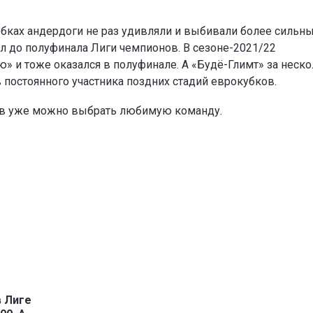
убках андердоги не раз удивляли и выбивали более сильн
л до полуфинала Лиги чемпионов. В сезоне-2021/22
» и тоже оказался в полуфинале. А «Будё-Глимт» за неск
в постоянного участника поздних стадий еврокубков.
ов уже можно выбрать любимую команду.
в Лиге