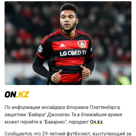
По информации инсайдера Флориана Платтенберга,
защитник "Байера" Джонатан Та в ближайшее время
может перейти в "Баварию", передает
On.kz
.
Сообщается, что 29-летний футболист, выступающий за