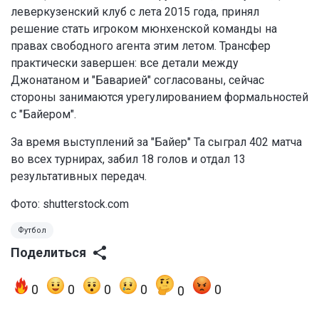
леверкузенский клуб с лета 2015 года, принял
решение стать игроком мюнхенской команды на
правах свободного агента этим летом. Трансфер
практически завершен: все детали между
Джонатаном и "Баварией" согласованы, сейчас
стороны занимаются урегулированием формальностей
с "Байером".
За время выступлений за "Байер" Та сыграл 402 матча
во всех турнирах, забил 18 голов и отдал 13
результативных передач.
Фото: shutterstock.com
Футбол
Поделиться
0
0
0
0
0
0