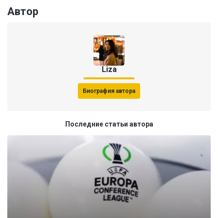
Автор
Liza
Биография автора
Последние статьи автора