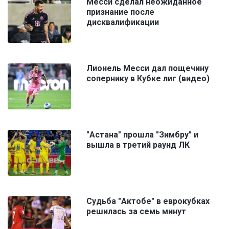
Месси сделал неожиданное
признание после
дисквалификации
Лионель Месси дал пощечину
сопернику в Кубке лиг (видео)
"Астана" прошла "Зимбру" и
вышла в третий раунд ЛК
Судьба "Актобе" в еврокубках
решилась за семь минут