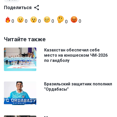
Поделиться
0
0
0
0
0
0
Читайте также
Казахстан обеспечил себе
место на юношеском ЧМ-2026
по гандболу
Бразильский защитник пополнил
"Ордабасы"