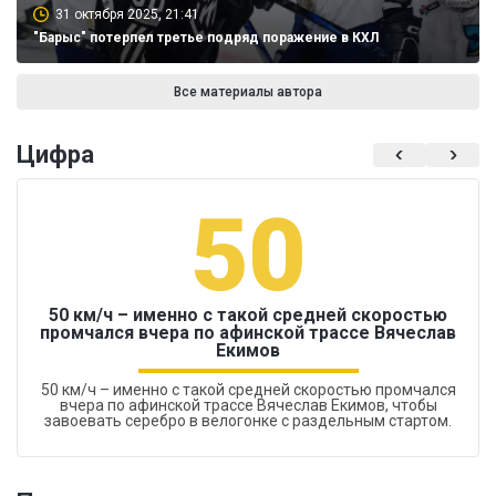
31 октября 2025, 21:41
"Барыс" потерпел третье подряд поражение в КХЛ
Все материалы автора
Цифра
50
50 км/ч – именно с такой средней скоростью
промчался вчера по афинской трассе Вячеслав
Екимов
50 км/ч – именно с такой средней скоростью промчался
вчера по афинской трассе Вячеслав Екимов, чтобы
завоевать серебро в велогонке с раздельным стартом.