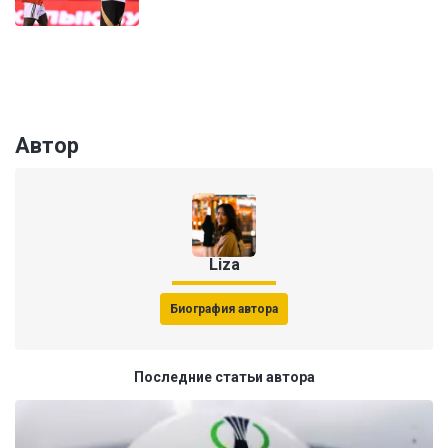
Автор
Liza
Биография автора
Последние статьи автора