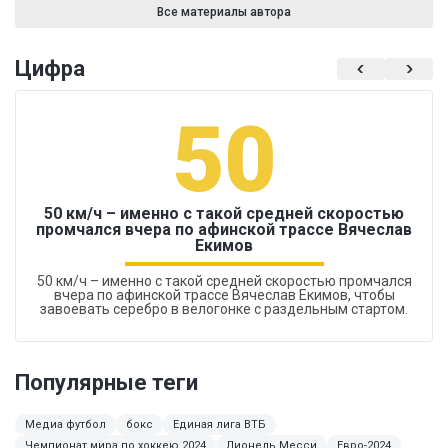
Все материалы автора
Цифра
50
50 км/ч – именно с такой средней скоростью
промчался вчера по афинской трассе Вячеслав
Екимов
50 км/ч – именно с такой средней скоростью промчался
вчера по афинской трассе Вячеслав Екимов, чтобы
завоевать серебро в велогонке с раздельным стартом.
Популярные теги
Медиа футбол
бокс
Единая лига ВТБ
Чемпионат мира по хоккею 2024
Лионель Месси
Евро-2024