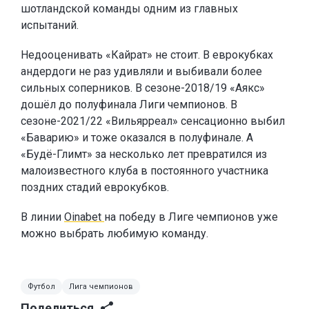
шотландской команды одним из главных
испытаний.
Недооценивать «Кайрат» не стоит. В еврокубках
андердоги не раз удивляли и выбивали более
сильных соперников. В сезоне-2018/19 «Аякс»
дошёл до полуфинала Лиги чемпионов. В
сезоне-2021/22 «Вильярреал» сенсационно выбил
«Баварию» и тоже оказался в полуфинале. А
«Будё-Глимт» за несколько лет превратился из
малоизвестного клуба в постоянного участника
поздних стадий еврокубков.
В линии
Oinabet
на победу в Лиге чемпионов уже
можно выбрать любимую команду.
Футбол
Лига чемпионов
Поделиться