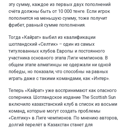
эту сумму, каждое из первых двух пополнений
счёта должны быть от 10 000 тенге. Если игрок
пополнится на меньшую сумму, тоже получит
фрибет, равный сумме пополнения.
Тогда «Кайрат» выбил из квалификации
шотландский «Селтик» – один из самых
титулованных клубов Европы и постоянного
участника основного этапа Лиги чемпионов. В
общем этапе алматинцы не одержали ни одной
победы, но показали, что способны на равных
играть даже с такими командами, как «Интер».
Теперь «Кайрат» уже воспринимают как опасного
соперника. Шотландское издание The Scottish Sun
включило казахстанский клуб в список из восьми
команд, которые могут создать проблемы
«Селтику» в Лиге чемпионов. По мнению авторов,
долгий перелёт в Казахстан станет для