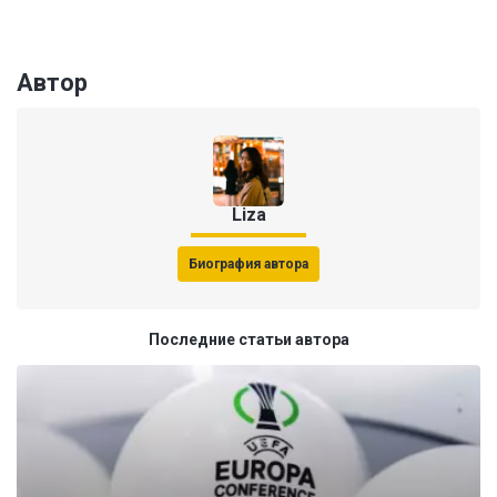
Автор
Liza
Биография автора
Последние статьи автора