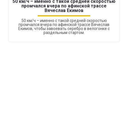
50 км/ч – именно с такой средней скоростью
промчался вчера по афинской трассе
Вячеслав Екимов
50 км/ч – именно с такой средней скоростью
промчался вчера по афинской трассе Вячеслав
Екимов, чтобы завоевать серебро в велогонке с
раздельным стартом.