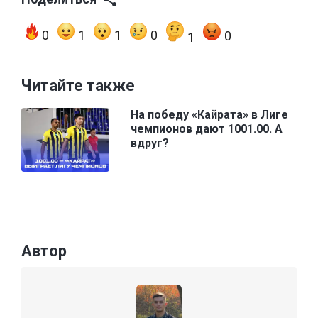
0
1
1
0
0
1
Читайте также
На победу «Кайрата» в Лиге
чемпионов дают 1001.00. А
вдруг?
Автор