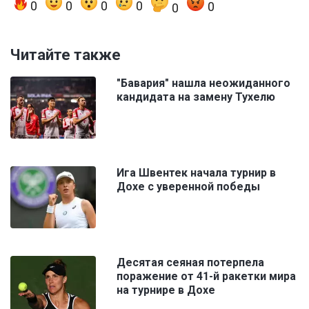
0
0
0
0
0
0
Читайте также
"Бавария" нашла неожиданного
кандидата на замену Тухелю
Ига Швентек начала турнир в
Дохе с уверенной победы
Десятая сеяная потерпела
поражение от 41-й ракетки мира
на турнире в Дохе