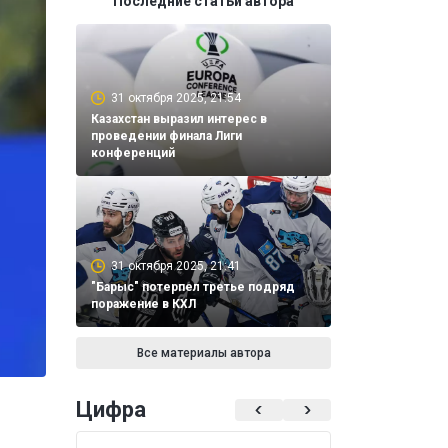
Последние статьи автора
31 октября 2025, 21:54
Казахстан выразил интерес в
проведении финала Лиги
конференций
31 октября 2025, 21:41
"Барыс" потерпел третье подряд
поражение в КХЛ
Все материалы автора
Цифра