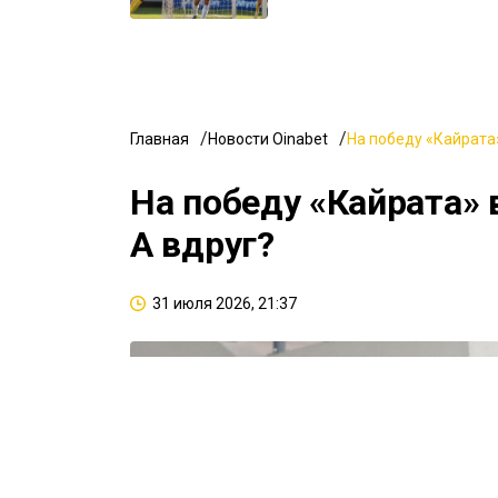
Главная
Новости Oinabet
На победу «Кайрата»
На победу «Кайрата» 
А вдруг?
31 июля 2026, 21:37