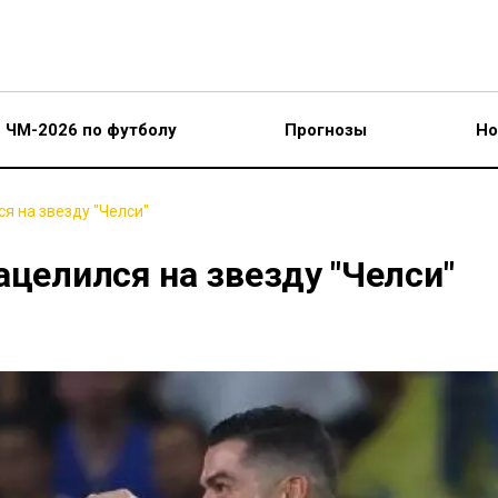
ЧМ-2026 по футболу
Прогнозы
Но
я на звезду "Челси"
ацелился на звезду "Челси"