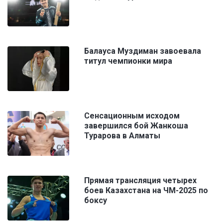
Балауса Муздиман завоевала
титул чемпионки мира
Сенсационным исходом
завершился бой Жанкоша
Турарова в Алматы
Прямая трансляция четырех
боев Казахстана на ЧМ-2025 по
боксу