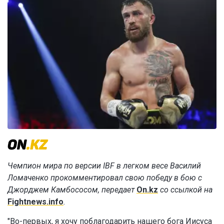
Чемпион мира по версии IBF в легком весе Василий
Ломаченко прокомментировал свою победу в бою с
Джорджем Камбососом, передает
On.kz
со ссылкой на
Fightnews.info
.
"Во-первых, я хочу поблагодарить нашего бога Иисуса