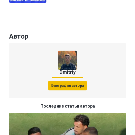
Автор
Dmitriy
Биография автора
Последние статьи автора