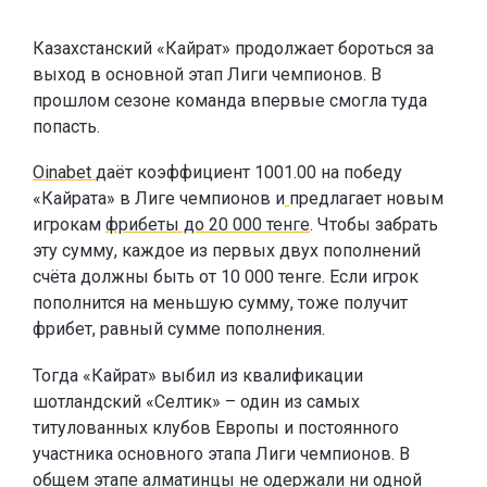
Казахстанский «Кайрат» продолжает бороться за
выход в основной этап Лиги чемпионов. В
прошлом сезоне команда впервые смогла туда
попасть.
Oinabet
даёт коэффициент 1001.00 на победу
«Кайрата» в Лиге чемпионов и
предлагает новым
игрокам
фрибеты до 20 000 тенге
. Чтобы забрать
эту сумму, каждое из первых двух пополнений
счёта должны быть от 10 000 тенге. Если игрок
пополнится на меньшую сумму, тоже получит
фрибет, равный сумме пополнения.
Тогда «Кайрат» выбил из квалификации
шотландский «Селтик» – один из самых
титулованных клубов Европы и постоянного
участника основного этапа Лиги чемпионов. В
общем этапе алматинцы не одержали ни одной