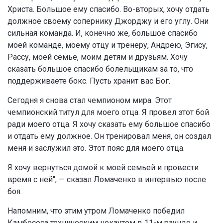
Христа. Большое ему спасибо. Во-вторых, хочу отдать
должное своему сопернику Джорджу и его углу. Они
сильная команда. И, конечно же, большое спасибо
моей команде, моему отцу и тренеру, Андрею, Эгису,
Рассу, моей семье, моим детям и друзьям. Хочу
сказать большое спасибо болельщикам за то, что
поддерживаете бокс. Пусть хранит вас Бог.
Сегодня я снова стал чемпионом мира. Этот
чемпионский титул для моего отца. Я провел этот бой
ради моего отца. Я хочу сказать ему большое спасибо
и отдать ему должное. Он тренировал меня, он создал
меня и заслужил это. Этот пояс для моего отца.
Я хочу вернуться домой к моей семьей и провести
время с ней", — сказал Ломаченко в интервью после
боя.
Напомним, что этим утром Ломаченко победил
Камбососа техническим нокаутом в 11-м раунде и