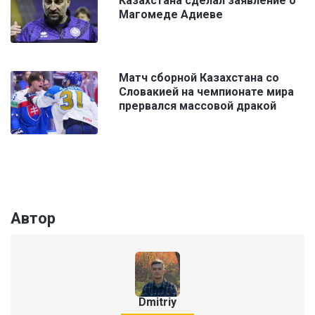
Казахстана сделал заявление о
Магомеде Адиеве
Матч сборной Казахстана со
Словакией на чемпионате мира
прервался массовой дракой
Автор
Dmitriy