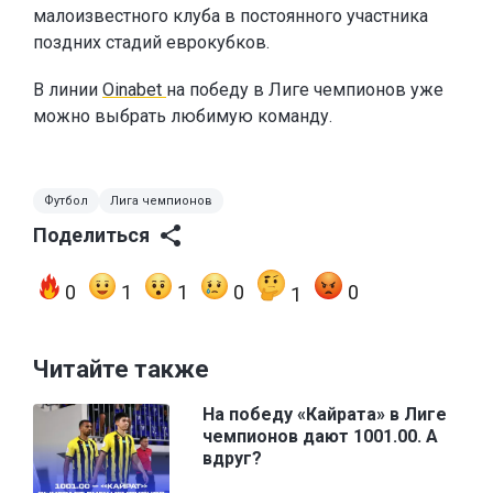
малоизвестного клуба в постоянного участника
поздних стадий еврокубков.
В линии
Oinabet
на победу в Лиге чемпионов уже
можно выбрать любимую команду.
Футбол
Лига чемпионов
Поделиться
0
1
1
0
0
1
Читайте также
На победу «Кайрата» в Лиге
чемпионов дают 1001.00. А
вдруг?