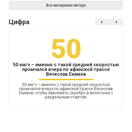
Все материалы автора
Цифра
50
50 км/ч – именно с такой средней скоростью
промчался вчера по афинской трассе
Вячеслав Екимов
50 км/ч – именно с такой средней скоростью
промчался вчера по афинской трассе Вячеслав
Екимов, чтобы завоевать серебро в велогонке с
раздельным стартом.