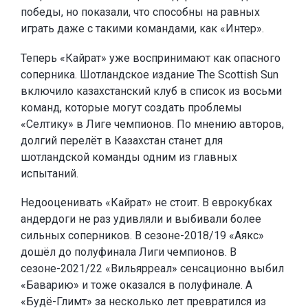
победы, но показали, что способны на равных
играть даже с такими командами, как «Интер».
Теперь «Кайрат» уже воспринимают как опасного
соперника. Шотландское издание The Scottish Sun
включило казахстанский клуб в список из восьми
команд, которые могут создать проблемы
«Селтику» в Лиге чемпионов. По мнению авторов,
долгий перелёт в Казахстан станет для
шотландской команды одним из главных
испытаний.
Недооценивать «Кайрат» не стоит. В еврокубках
андердоги не раз удивляли и выбивали более
сильных соперников. В сезоне-2018/19 «Аякс»
дошёл до полуфинала Лиги чемпионов. В
сезоне-2021/22 «Вильярреал» сенсационно выбил
«Баварию» и тоже оказался в полуфинале. А
«Будё-Глимт» за несколько лет превратился из